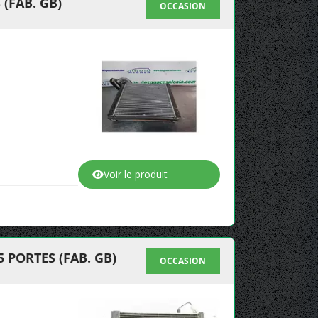
(FAB. GB)
OCCASION
Voir le produit
 PORTES (FAB. GB)
OCCASION