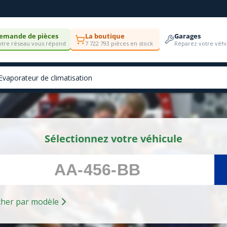
emande de pièces
La boutique
Garages
tre réseau vous répond
7 722 793 pièces en stock
Réparez votre véhi
Sélectionnez votre véhicule
Rechercher par modèle