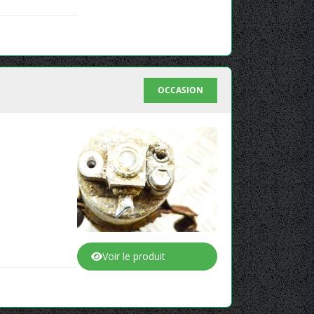
OCCASION
Voir le produit