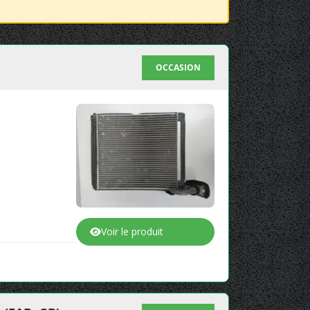
OCCASION
Voir le produit