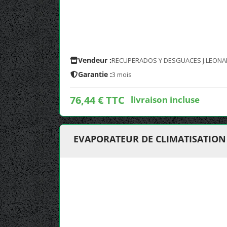
Vendeur :
RECUPERADOS Y DESGUACES J.LEONA
Garantie :
3 mois
76,44 € TTC
livraison incluse
EVAPORATEUR DE CLIMATISATION 