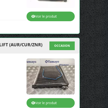
Voir le produit
IFT (AUR/CUR/ZNR)
OCCASION
Voir le produit