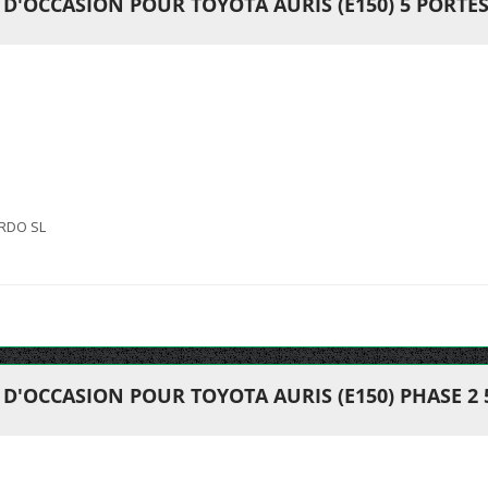
'OCCASION POUR TOYOTA AURIS (E150) 5 PORTES 
RDO SL
'OCCASION POUR TOYOTA AURIS (E150) PHASE 2 5