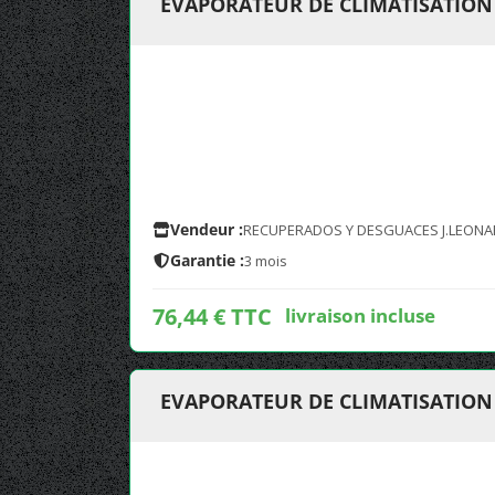
EVAPORATEUR DE CLIMATISATION D
Vendeur :
RECUPERADOS Y DESGUACES J.LEONA
Garantie :
3 mois
76,44 € TTC
livraison incluse
EVAPORATEUR DE CLIMATISATION D