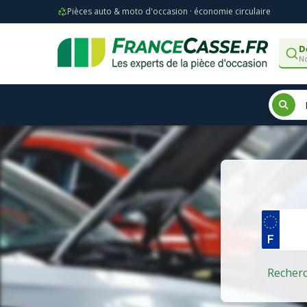
Pièces auto & moto d'occasion · économie circulaire
D
No