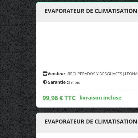
EVAPORATEUR DE CLIMATISATION 
Vendeur :
RECUPERADOS Y DESGUACES J.LEONA
Garantie :
3 mois
99,96 € TTC
livraison incluse
EVAPORATEUR DE CLIMATISATION 