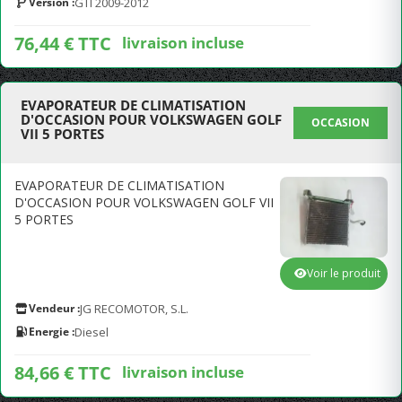
Version :
GTI 2009-2012
76,44 € TTC
livraison incluse
EVAPORATEUR DE CLIMATISATION
D'OCCASION POUR VOLKSWAGEN GOLF
OCCASION
VII 5 PORTES
EVAPORATEUR DE CLIMATISATION
D'OCCASION POUR VOLKSWAGEN GOLF VII
5 PORTES
Voir le produit
Vendeur :
JG RECOMOTOR, S.L.
Energie :
Diesel
84,66 € TTC
livraison incluse