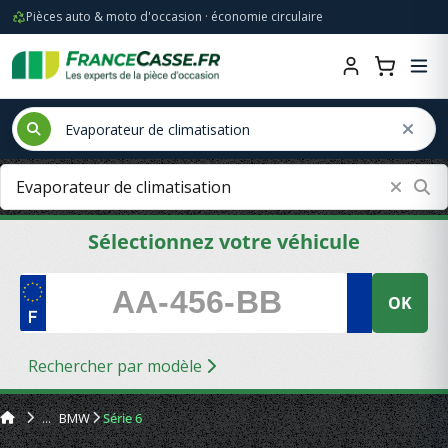
Pièces auto & moto d'occasion · économie circulaire
Sélectionnez votre véhicule
OK
Rechercher par modèle
BMW
Série 6