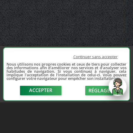
Continuer sans accepter
Nous utilisons nos propres cookies et ceux de tiers pour collecter
des informations afin d'améliorer nos services et d'analyser vos
habitudes de navigation. Si vous continuez à naviguer, cela
implique l'acceptation de l'installation de celui-ci. Vous pouvez
configurer votre navigateur pour empêcher son installation.
ACCEPTER
RÉGLAGE
send