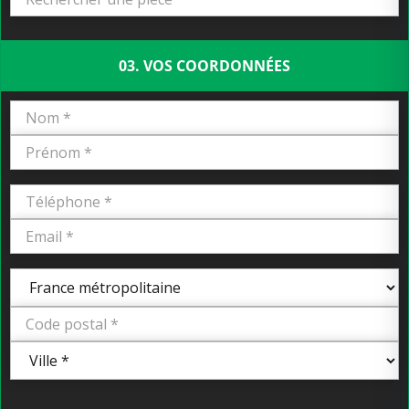
03. VOS COORDONNÉES