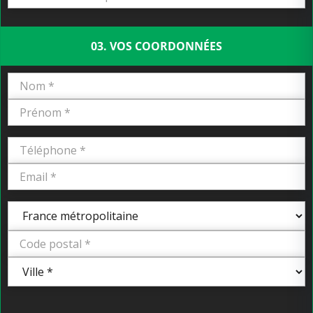
03. VOS COORDONNÉES