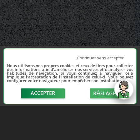
Continuer sans accepter
Nous utilisons nos propres cookies et ceux de tiers pour collecter
des informations afin d'améliorer nos services et d'analyser vos
habitudes de navigation. Si vous continuez à naviguer, cela
implique l'acceptation de l'installation de celui-ci. Vous pouvez
configurer votre navigateur pour empêcher son installation.
ACCEPTER
RÉGLAGE
send