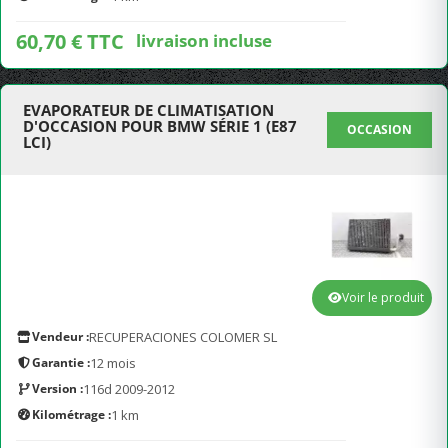
60,70 € TTC
livraison incluse
EVAPORATEUR DE CLIMATISATION
D'OCCASION POUR BMW SÉRIE 1 (E87
OCCASION
LCI)
Voir le produit
Vendeur :
RECUPERACIONES COLOMER SL
Garantie :
12 mois
Version :
116d 2009-2012
Kilométrage :
1 km