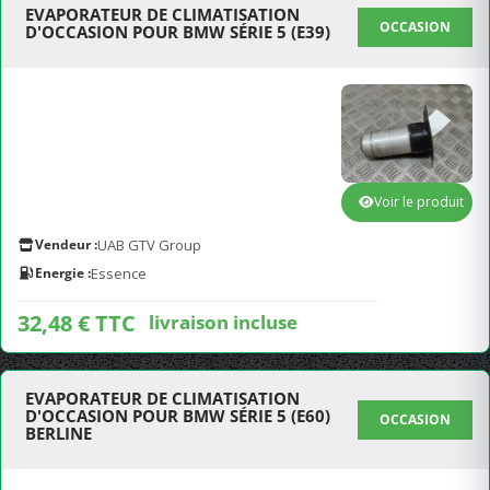
EVAPORATEUR DE CLIMATISATION
OCCASION
D'OCCASION POUR BMW SÉRIE 5 (E39)
Voir le produit
Vendeur :
UAB GTV Group
Energie :
Essence
32,48 € TTC
livraison incluse
EVAPORATEUR DE CLIMATISATION
D'OCCASION POUR BMW SÉRIE 5 (E60)
OCCASION
BERLINE