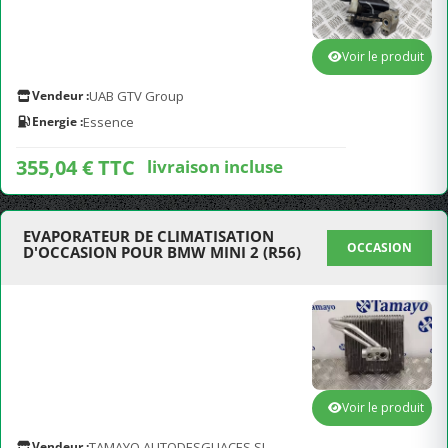
Voir le produit
Vendeur :
UAB GTV Group
Energie :
Essence
355,04 € TTC
livraison incluse
EVAPORATEUR DE CLIMATISATION
OCCASION
D'OCCASION POUR BMW MINI 2 (R56)
Voir le produit
Vendeur :
TAMAYO AUTODESGUACES SL