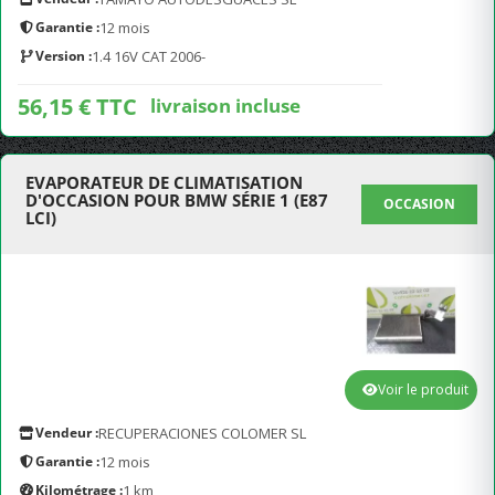
Garantie :
12 mois
Version :
1.4 16V CAT 2006-
56,15 € TTC
livraison incluse
EVAPORATEUR DE CLIMATISATION
D'OCCASION POUR BMW SÉRIE 1 (E87
OCCASION
LCI)
Voir le produit
Vendeur :
RECUPERACIONES COLOMER SL
Garantie :
12 mois
Kilométrage :
1 km