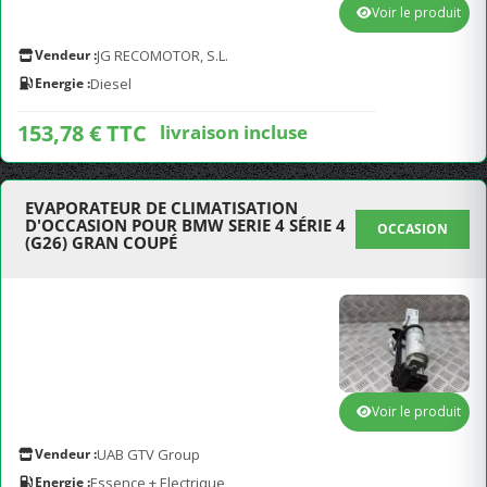
Voir le produit
Vendeur :
JG RECOMOTOR, S.L.
Energie :
Diesel
153,78 € TTC
livraison incluse
EVAPORATEUR DE CLIMATISATION
D'OCCASION POUR BMW SERIE 4 SÉRIE 4
OCCASION
(G26) GRAN COUPÉ
Voir le produit
Vendeur :
UAB GTV Group
Energie :
Essence + Electrique