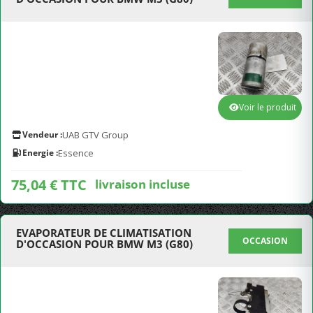
Voir le produit
Vendeur :
UAB GTV Group
Energie :
Essence
75,04 € TTC
livraison incluse
EVAPORATEUR DE CLIMATISATION
OCCASION
D'OCCASION POUR BMW M3 (G80)