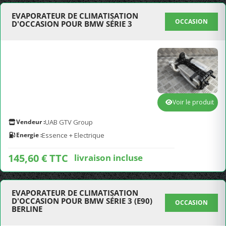
EVAPORATEUR DE CLIMATISATION
OCCASION
D'OCCASION POUR BMW SÉRIE 3
Voir le produit
Vendeur :
UAB GTV Group
Energie :
Essence + Electrique
145,60 € TTC
livraison incluse
EVAPORATEUR DE CLIMATISATION
D'OCCASION POUR BMW SÉRIE 3 (E90)
OCCASION
BERLINE