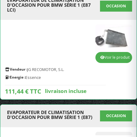
EVAPORATEUR DE CLIMATISATION
D'OCCASION POUR BMW SÉRIE 1 (E87
OCCASION
LCI)
Voir le produit
Vendeur :
JG RECOMOTOR, S.L.
Energie :
Essence
111,44 € TTC
livraison incluse
EVAPORATEUR DE CLIMATISATION
OCCASION
D'OCCASION POUR BMW SÉRIE 1 (E87)