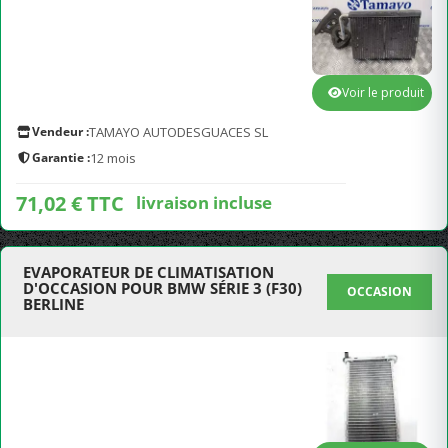
Voir le produit
Vendeur :
TAMAYO AUTODESGUACES SL
Garantie :
12 mois
71,02 € TTC
livraison incluse
EVAPORATEUR DE CLIMATISATION
D'OCCASION POUR BMW SÉRIE 3 (F30)
OCCASION
BERLINE