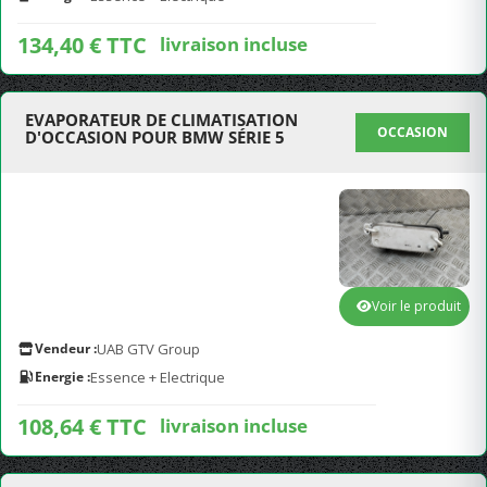
134,40 € TTC
livraison incluse
EVAPORATEUR DE CLIMATISATION
OCCASION
D'OCCASION POUR BMW SÉRIE 5
Voir le produit
Vendeur :
UAB GTV Group
Energie :
Essence + Electrique
108,64 € TTC
livraison incluse