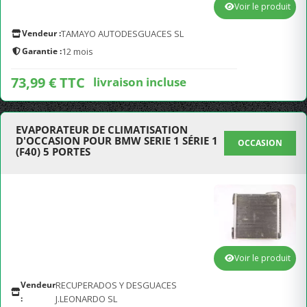
Voir le produit
Vendeur :
TAMAYO AUTODESGUACES SL
Garantie :
12 mois
73,99 € TTC
livraison incluse
EVAPORATEUR DE CLIMATISATION
D'OCCASION POUR BMW SERIE 1 SÉRIE 1
OCCASION
(F40) 5 PORTES
Voir le produit
Vendeur
RECUPERADOS Y DESGUACES
:
J.LEONARDO SL