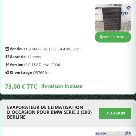
Voir le produit
Vendeur :
TAMAYO AUTODESGUACES SL
Garantie :
12 mois
Version :
2.0 16V Diesel 2004-
Kilométrage :
95760 km
73,00 € TTC
livraison incluse
EVAPORATEUR DE CLIMATISATION
D'OCCASION POUR BMW SÉRIE 3 (E90)
OCCASION
BERLINE