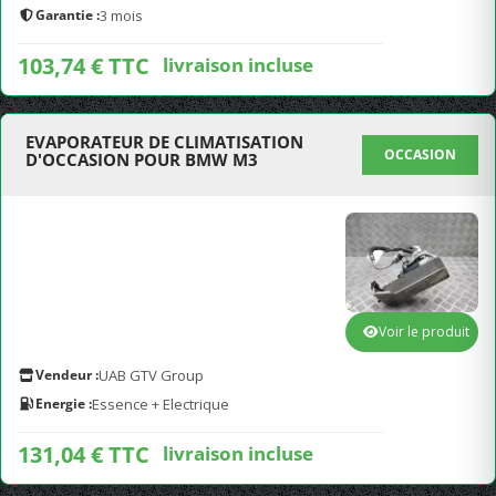
Garantie :
3 mois
103,74 € TTC
livraison incluse
EVAPORATEUR DE CLIMATISATION
OCCASION
D'OCCASION POUR BMW M3
Voir le produit
Vendeur :
UAB GTV Group
Energie :
Essence + Electrique
131,04 € TTC
livraison incluse