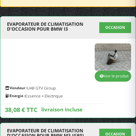
EVAPORATEUR DE CLIMATISATION
OCCASION
D'OCCASION POUR BMW I3
Voir le produit
Vendeur :
UAB GTV Group
Energie :
Essence + Electrique
38,08 € TTC
livraison incluse
EVAPORATEUR DE CLIMATISATION
OCCASION
D'OCCASION POUR BMW M3 (G80)