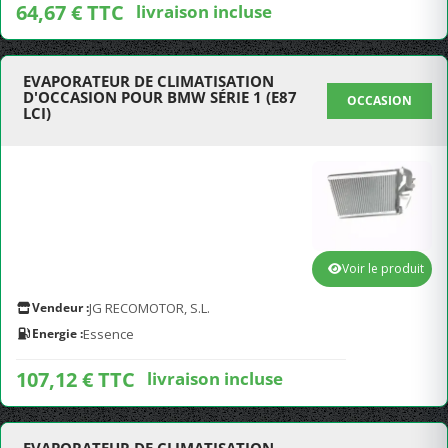
64,67 € TTC
livraison incluse
EVAPORATEUR DE CLIMATISATION
D'OCCASION POUR BMW SÉRIE 1 (E87
OCCASION
LCI)
Voir le produit
Vendeur :
JG RECOMOTOR, S.L.
Energie :
Essence
107,12 € TTC
livraison incluse