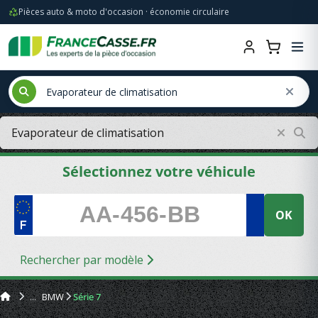
Pièces auto & moto d'occasion · économie circulaire
Sélectionnez votre véhicule
OK
Rechercher par modèle
BMW
Série 7