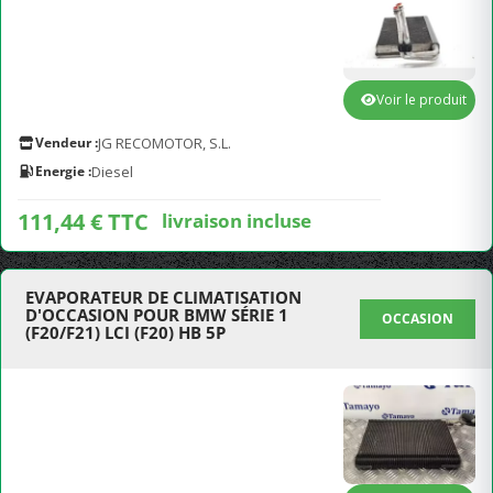
Voir le produit
Vendeur :
JG RECOMOTOR, S.L.
Energie :
Diesel
111,44 € TTC
livraison incluse
EVAPORATEUR DE CLIMATISATION
D'OCCASION POUR BMW SÉRIE 1
OCCASION
(F20/F21) LCI (F20) HB 5P