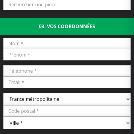
03. VOS COORDONNÉES