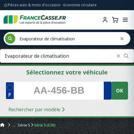
Pièces auto & moto d'occasion · économie circulaire
Sélectionnez votre véhicule
OK
Rechercher par modèle
Série 5
Série 5 (E39)