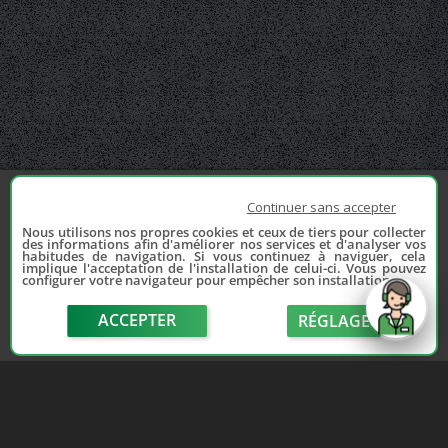
Continuer sans accepter
Nous utilisons nos propres cookies et ceux de tiers pour collecter
des informations afin d'améliorer nos services et d'analyser vos
habitudes de navigation. Si vous continuez à naviguer, cela
implique l'acceptation de l'installation de celui-ci. Vous pouvez
configurer votre navigateur pour empêcher son installation.
ACCEPTER
RÉGLAGE
send