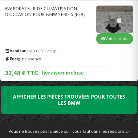
EVAPORATEUR DE CLIMATISATION
D'OCCASION POUR BMW SÉRIE 5 (E39)
Voir le produit
Vendeur :
UAB GTV Group
Energie :
Essence
32,48 € TTC
livraison incluse
AFFICHER LES PIÈCES TROUVÉES POUR TOUTES
LES BMW
Vous ne trouvez pas la pièce qu'il vous faut dans les résultats ci-