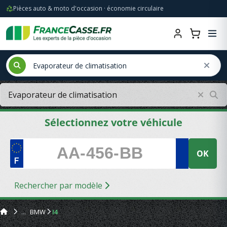
Pièces auto & moto d'occasion · économie circulaire
Sélectionnez votre véhicule
OK
Rechercher par modèle
BMW
I4