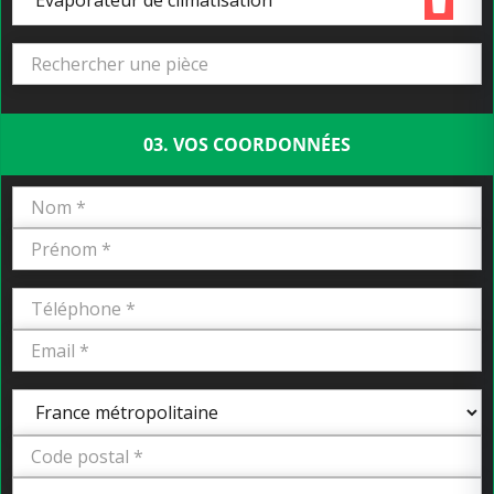
Evaporateur de climatisation
03. VOS COORDONNÉES