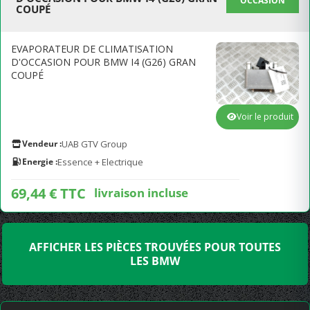
OCCASION
COUPÉ
EVAPORATEUR DE CLIMATISATION
D'OCCASION POUR BMW I4 (G26) GRAN
COUPÉ
Voir le produit
Vendeur :
UAB GTV Group
Energie :
Essence + Electrique
69,44 € TTC
livraison incluse
AFFICHER LES PIÈCES TROUVÉES POUR TOUTES
LES BMW