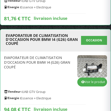
Vendeur :
UAB GTV Group
Energie :
Essence + Electrique
81,76 € TTC
livraison incluse
EVAPORATEUR DE CLIMATISATION
D'OCCASION POUR BMW I4 (G26) GRAN
OCCASION
COUPÉ
EVAPORATEUR DE CLIMATISATION
D'OCCASION POUR BMW I4 (G26) GRAN
COUPÉ
Voir le produit
Vendeur :
UAB GTV Group
Energie :
Essence + Electrique
94,08 € TTC
livraison incluse