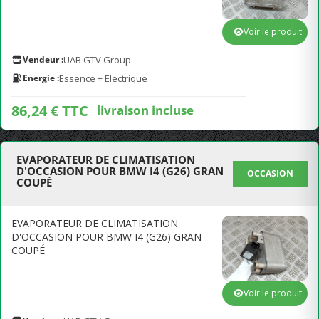
Voir le produit
Vendeur :
UAB GTV Group
Energie :
Essence + Electrique
86,24 € TTC
livraison incluse
EVAPORATEUR DE CLIMATISATION
D'OCCASION POUR BMW I4 (G26) GRAN
OCCASION
COUPÉ
EVAPORATEUR DE CLIMATISATION
D'OCCASION POUR BMW I4 (G26) GRAN
COUPÉ
Voir le produit