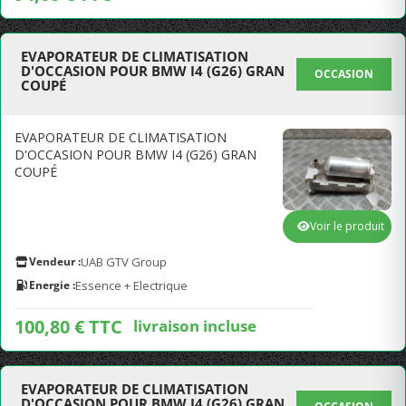
EVAPORATEUR DE CLIMATISATION
D'OCCASION POUR BMW I4 (G26) GRAN
OCCASION
COUPÉ
EVAPORATEUR DE CLIMATISATION
D'OCCASION POUR BMW I4 (G26) GRAN
COUPÉ
Voir le produit
Vendeur :
UAB GTV Group
Energie :
Essence + Electrique
100,80 € TTC
livraison incluse
EVAPORATEUR DE CLIMATISATION
D'OCCASION POUR BMW I4 (G26) GRAN