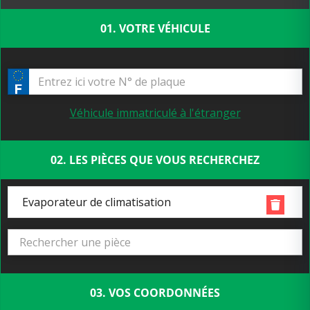
01. VOTRE VÉHICULE
Véhicule immatriculé à l'étranger
02. LES PIÈCES QUE VOUS RECHERCHEZ
Evaporateur de climatisation
03. VOS COORDONNÉES