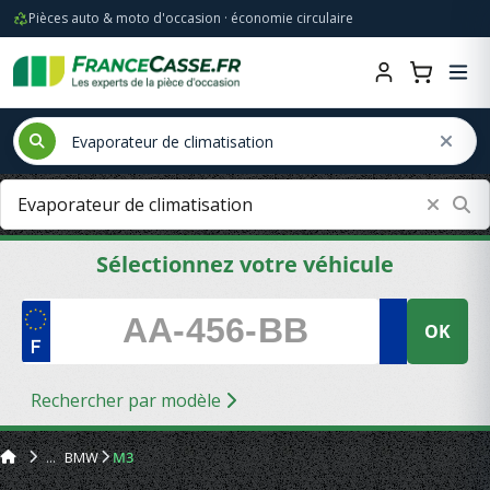
Pièces auto & moto d'occasion · économie circulaire
Sélectionnez votre véhicule
OK
Rechercher par modèle
BMW
M3