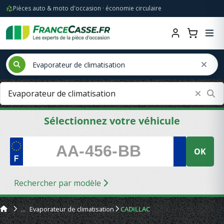
Pièces auto & moto d'occasion · économie circulaire
Sélectionnez votre véhicule
OK
Rechercher par modèle
Evaporateur de climatisation
CADILLAC