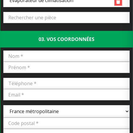
Evaporateur de climatisation
03. VOS COORDONNÉES