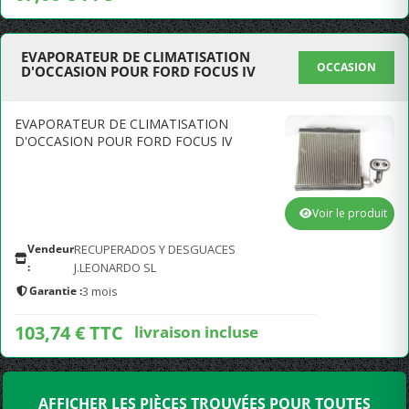
EVAPORATEUR DE CLIMATISATION
OCCASION
D'OCCASION POUR FORD FOCUS IV
EVAPORATEUR DE CLIMATISATION
D'OCCASION POUR FORD FOCUS IV
Voir le produit
Vendeur
RECUPERADOS Y DESGUACES
:
J.LEONARDO SL
Garantie :
3 mois
103,74 € TTC
livraison incluse
AFFICHER LES PIÈCES TROUVÉES POUR TOUTES