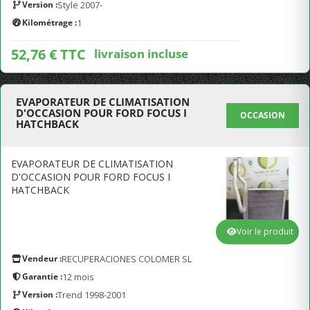
Version :
Style 2007-
Kilométrage :
1
52,76 € TTC
livraison incluse
EVAPORATEUR DE CLIMATISATION
D'OCCASION POUR FORD FOCUS I
OCCASION
HATCHBACK
EVAPORATEUR DE CLIMATISATION
D'OCCASION POUR FORD FOCUS I
HATCHBACK
Voir le produit
Vendeur :
RECUPERACIONES COLOMER SL
Garantie :
12 mois
Version :
Trend 1998-2001