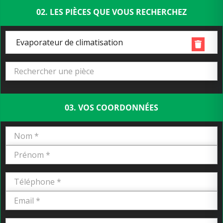
02. LES PIÈCES QUE VOUS RECHERCHEZ
Evaporateur de climatisation
03. VOS COORDONNÉES