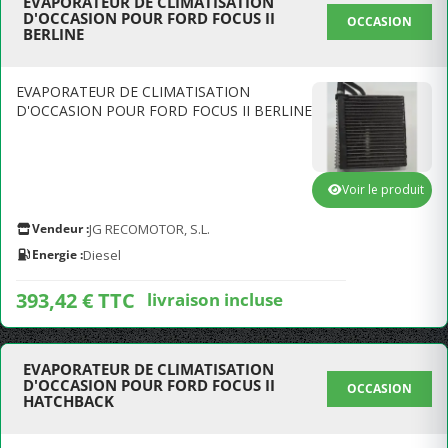
EVAPORATEUR DE CLIMATISATION
D'OCCASION POUR FORD FOCUS II
OCCASION
BERLINE
EVAPORATEUR DE CLIMATISATION
D'OCCASION POUR FORD FOCUS II BERLINE
Voir le produit
Vendeur :
JG RECOMOTOR, S.L.
Energie :
Diesel
393,42 € TTC
livraison incluse
EVAPORATEUR DE CLIMATISATION
D'OCCASION POUR FORD FOCUS II
OCCASION
HATCHBACK