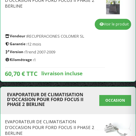
D'OCCASION POUR FORD FOCUS II PHASE 2
BERLINE
Voir le produit
Vendeur :
RECUPERACIONES COLOMER SL
Garantie :
12 mois
Version :
Trend 2007-2009
Kilométrage :
1
60,70 € TTC
livraison incluse
EVAPORATEUR DE CLIMATISATION
D'OCCASION POUR FORD FOCUS II
OCCASION
PHASE 2 BERLINE
EVAPORATEUR DE CLIMATISATION
D'OCCASION POUR FORD FOCUS II PHASE 2
BERLINE