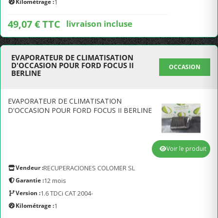
Kilométrage :
1
49,07 € TTC
livraison incluse
EVAPORATEUR DE CLIMATISATION
D'OCCASION POUR FORD FOCUS II
OCCASION
BERLINE
EVAPORATEUR DE CLIMATISATION
D'OCCASION POUR FORD FOCUS II BERLINE
Voir le produit
Vendeur :
RECUPERACIONES COLOMER SL
Garantie :
12 mois
Version :
1.6 TDCi CAT 2004-
Kilométrage :
1