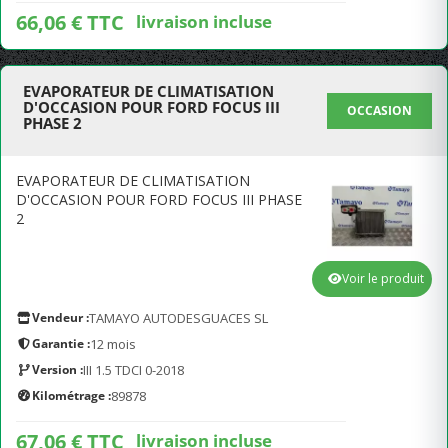
66,06 € TTC
livraison incluse
EVAPORATEUR DE CLIMATISATION
D'OCCASION POUR FORD FOCUS III
OCCASION
PHASE 2
EVAPORATEUR DE CLIMATISATION
D'OCCASION POUR FORD FOCUS III PHASE
2
Voir le produit
Vendeur :
TAMAYO AUTODESGUACES SL
Garantie :
12 mois
Version :
III 1.5 TDCI 0-2018
Kilométrage :
89878
67,06 € TTC
livraison incluse