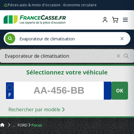
Pièces auto & moto d'occasion · économie circulaire
Sélectionnez votre véhicule
OK
Rechercher par modèle
FORD
Focus