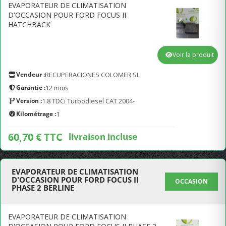
EVAPORATEUR DE CLIMATISATION
D'OCCASION POUR FORD FOCUS II
HATCHBACK
Voir le produit
Vendeur :
RECUPERACIONES COLOMER SL
Garantie :
12 mois
Version :
1.8 TDCi Turbodiesel CAT 2004-
Kilométrage :
1
60,70 € TTC
livraison incluse
EVAPORATEUR DE CLIMATISATION
D'OCCASION POUR FORD FOCUS II
OCCASION
PHASE 2 BERLINE
EVAPORATEUR DE CLIMATISATION