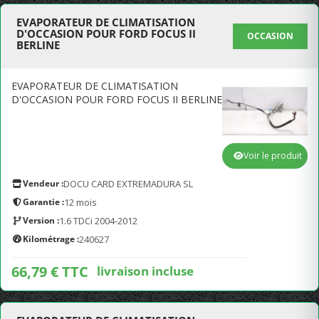
EVAPORATEUR DE CLIMATISATION
D'OCCASION POUR FORD FOCUS II
OCCASION
BERLINE
EVAPORATEUR DE CLIMATISATION
D'OCCASION POUR FORD FOCUS II BERLINE
Voir le produit
Vendeur :
DOCU CARD EXTREMADURA SL
Garantie :
12 mois
Version :
1.6 TDCi 2004-2012
Kilométrage :
240627
66,79 € TTC
livraison incluse