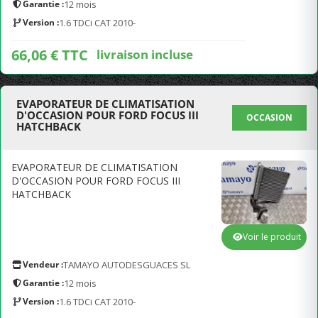
Garantie :
12 mois
Version :
1.6 TDCi CAT 2010-
66,06 € TTC
livraison incluse
EVAPORATEUR DE CLIMATISATION
D'OCCASION POUR FORD FOCUS III
OCCASION
HATCHBACK
EVAPORATEUR DE CLIMATISATION
D'OCCASION POUR FORD FOCUS III
HATCHBACK
Voir le produit
Vendeur :
TAMAYO AUTODESGUACES SL
Garantie :
12 mois
Version :
1.6 TDCi CAT 2010-