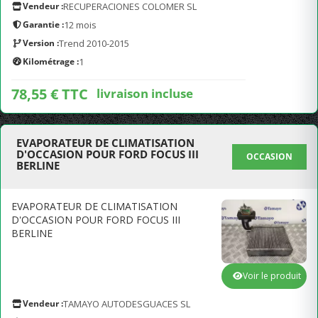
Vendeur :
RECUPERACIONES COLOMER SL
Garantie :
12 mois
Version :
Trend 2010-2015
Kilométrage :
1
78,55 € TTC
livraison incluse
EVAPORATEUR DE CLIMATISATION
D'OCCASION POUR FORD FOCUS III
OCCASION
BERLINE
EVAPORATEUR DE CLIMATISATION
D'OCCASION POUR FORD FOCUS III
BERLINE
Voir le produit
Vendeur :
TAMAYO AUTODESGUACES SL