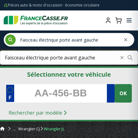
Pièces auto & moto d'occasion · économie circulaire
Sélectionnez votre véhicule
OK
Rechercher par modèle
Wrangler-CJ
Wrangler JL