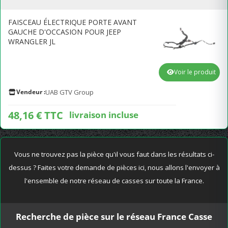
FAISCEAU ÉLECTRIQUE PORTE AVANT
GAUCHE D'OCCASION POUR JEEP
WRANGLER JL
Voir le produit
Vendeur :
UAB GTV Group
48,16 € TTC
livraison incluse
Vous ne trouvez pas la pièce qu'il vous faut dans les résultats ci-
dessus ? Faites votre demande de pièces ici, nous allons l'envoyer à
l'ensemble de notre réseau de casses sur toute la France.
Recherche de pièce sur le réseau France Casse