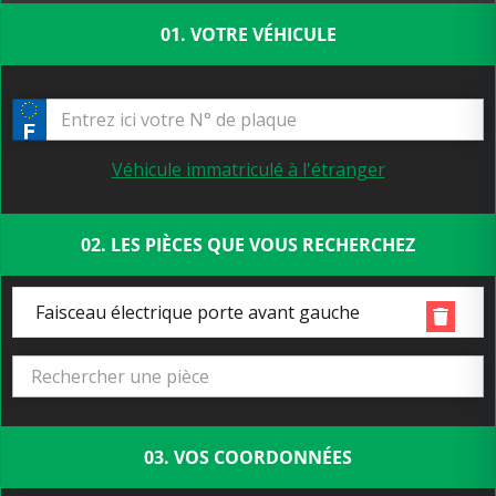
01. VOTRE VÉHICULE
Véhicule immatriculé à l'étranger
02. LES PIÈCES QUE VOUS RECHERCHEZ
Faisceau électrique porte avant gauche
03. VOS COORDONNÉES