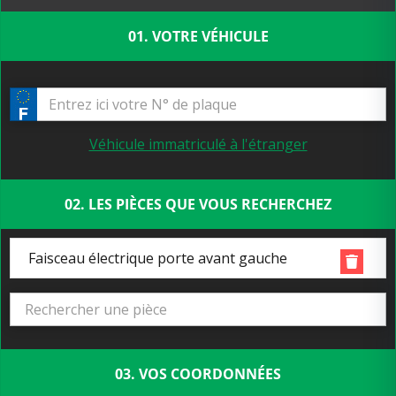
01. VOTRE VÉHICULE
Véhicule immatriculé à l'étranger
02. LES PIÈCES QUE VOUS RECHERCHEZ
Faisceau électrique porte avant gauche
03. VOS COORDONNÉES