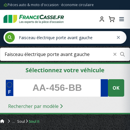
Pièces auto & moto d'occasion · économie circulaire
Sélectionnez votre véhicule
OK
Rechercher par modèle
Soul
Soul II