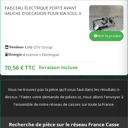
FAISCEAU ÉLECTRIQUE PORTE AVANT
GAUCHE D'OCCASION POUR KIA SOUL II
Voir le produit
Vendeur :
UAB GTV Group
Energie :
Essence + Electrique
70,56 € TTC
livraison incluse
Vous ne trouvez pas la pièce qu'il vous faut dans les résultats ci-
dessus ? Faites votre demande de pièces ici, nous allons l'envoyer à
l'ensemble de notre réseau de casses sur toute la France.
Recherche de pièce sur le réseau France Casse