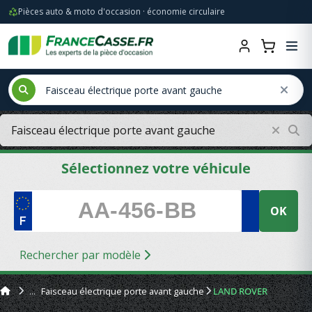
Pièces auto & moto d'occasion · économie circulaire
Sélectionnez votre véhicule
OK
Rechercher par modèle
Faisceau électrique porte avant gauche
LAND ROVER