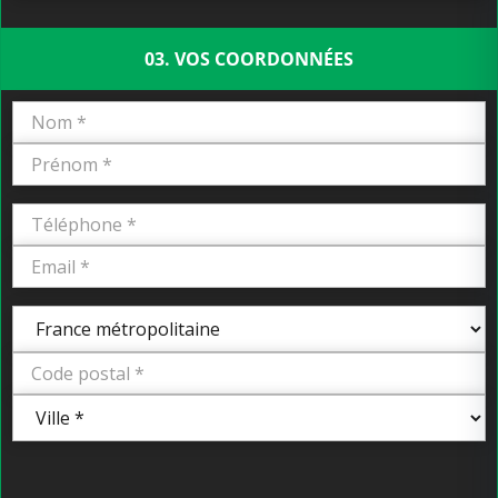
03. VOS COORDONNÉES