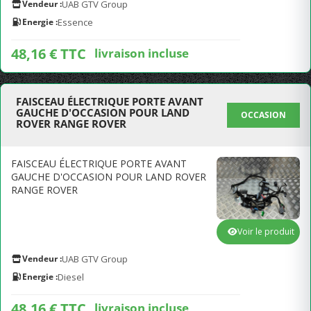
Vendeur :
UAB GTV Group
Energie :
Essence
48,16 € TTC
livraison incluse
FAISCEAU ÉLECTRIQUE PORTE AVANT
GAUCHE D'OCCASION POUR LAND
OCCASION
ROVER RANGE ROVER
FAISCEAU ÉLECTRIQUE PORTE AVANT
GAUCHE D'OCCASION POUR LAND ROVER
RANGE ROVER
Voir le produit
Vendeur :
UAB GTV Group
Energie :
Diesel
48,16 € TTC
livraison incluse