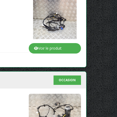
Voir le produit
OCCASION