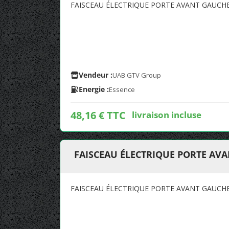
FAISCEAU ÉLECTRIQUE PORTE AVANT GAUCHE
Vendeur :
UAB GTV Group
Energie :
Essence
48,16 € TTC
livraison incluse
FAISCEAU ÉLECTRIQUE PORTE AV
FAISCEAU ÉLECTRIQUE PORTE AVANT GAUCHE