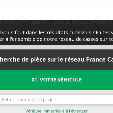
l vous faut dans les résultats ci-dessus ? Faites
yer à l'ensemble de notre réseau de casses sur to
herche de pièce sur le réseau France C
01. VOTRE VÉHICULE
Véhicule immatriculé à l'étranger