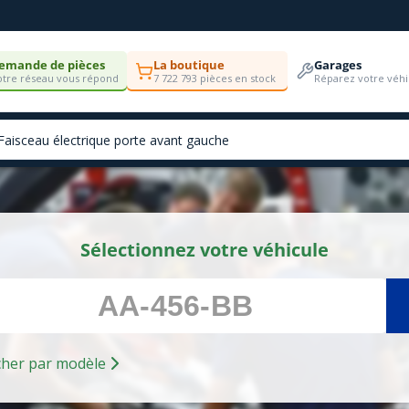
emande de pièces
La boutique
Garages
tre réseau vous répond
7 722 793 pièces en stock
Réparez votre véhi
Sélectionnez votre véhicule
Rechercher par modèle