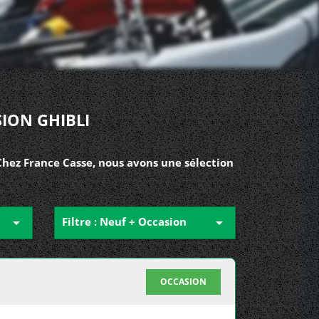
ION GHIBLI
Chez France Casse, nous avons une sélection

Filtre : Neuf + Occasion

OCCASION