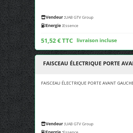
Vendeur :
UAB GTV Group
Energie :
Essence
51,52 € TTC
livraison incluse
FAISCEAU ÉLECTRIQUE PORTE AV
FAISCEAU ÉLECTRIQUE PORTE AVANT GAUCHE
Vendeur :
UAB GTV Group
Energie :
Essence