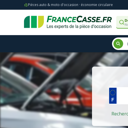
Pièces auto & moto d'occasion · économie circulaire
D
No