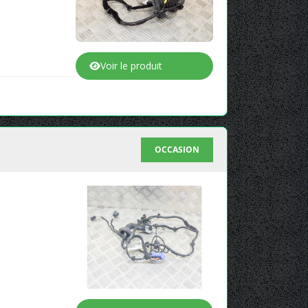
Voir le produit
OCCASION