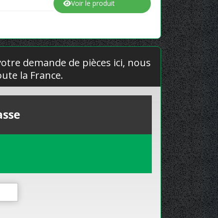
Voir le produit
 votre demande de pièces ici, nous
ute la France.
asse