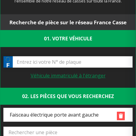
l'ensemble de notre réseau de casses sur toute la France.
Recherche de pièce sur le réseau France Casse
01. VOTRE VÉHICULE
Véhicule immatriculé à l'étranger
02. LES PIÈCES QUE VOUS RECHERCHEZ
Faisceau électrique porte avant gauche