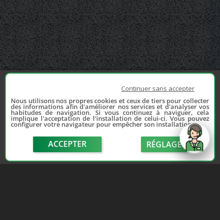
Continuer sans accepter
Nous utilisons nos propres cookies et ceux de tiers pour collecter
des informations afin d'améliorer nos services et d'analyser vos
habitudes de navigation. Si vous continuez à naviguer, cela
implique l'acceptation de l'installation de celui-ci. Vous pouvez
configurer votre navigateur pour empêcher son installation.
ACCEPTER
RÉGLAGE
send