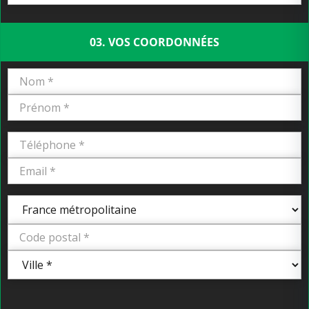
03. VOS COORDONNÉES