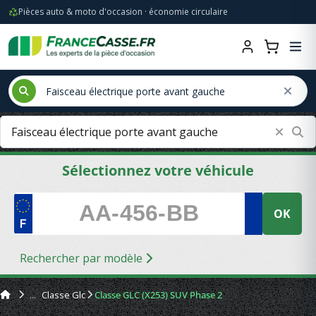
Pièces auto & moto d'occasion · économie circulaire
Sélectionnez votre véhicule
OK
Rechercher par modèle
Classe Glc
Classe GLC (X253) SUV Phase 2