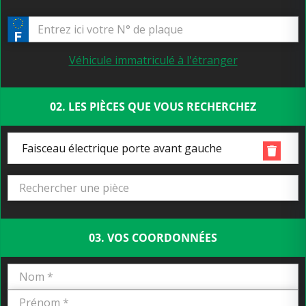
Véhicule immatriculé à l'étranger
02. LES PIÈCES QUE VOUS RECHERCHEZ
Faisceau électrique porte avant gauche
03. VOS COORDONNÉES