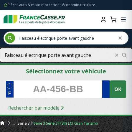
Pièces auto & moto d'occasion · économie circulaire
Sélectionnez votre véhicule
OK
Rechercher par modèle
Série 3
Serie 3 Série 3 (F34) LCI Gran Turismo