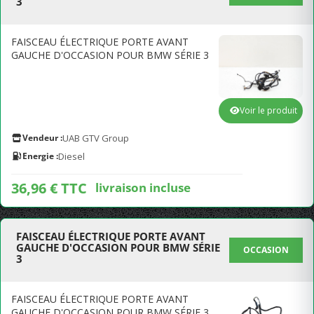
3
FAISCEAU ÉLECTRIQUE PORTE AVANT
GAUCHE D'OCCASION POUR BMW SÉRIE 3
Voir le produit
Vendeur :
UAB GTV Group
Energie :
Diesel
36,96 € TTC
livraison incluse
FAISCEAU ÉLECTRIQUE PORTE AVANT
GAUCHE D'OCCASION POUR BMW SÉRIE
OCCASION
3
FAISCEAU ÉLECTRIQUE PORTE AVANT
GAUCHE D'OCCASION POUR BMW SÉRIE 3