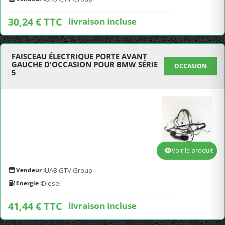
30,24 € TTC
livraison incluse
FAISCEAU ÉLECTRIQUE PORTE AVANT
GAUCHE D'OCCASION POUR BMW SÉRIE
OCCASION
5
Voir le produit
Vendeur :
UAB GTV Group
Energie :
Diesel
41,44 € TTC
livraison incluse