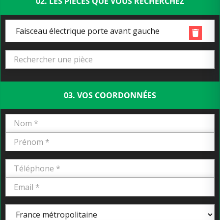
02. LES PIÈCES QUE VOUS RECHERCHEZ
Faisceau électrique porte avant gauche
03. VOS COORDONNÉES