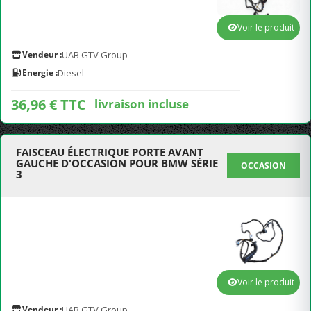
Voir le produit
Vendeur :
UAB GTV Group
Energie :
Diesel
36,96 € TTC
livraison incluse
FAISCEAU ÉLECTRIQUE PORTE AVANT
GAUCHE D'OCCASION POUR BMW SÉRIE
OCCASION
3
Voir le produit
Vendeur :
UAB GTV Group