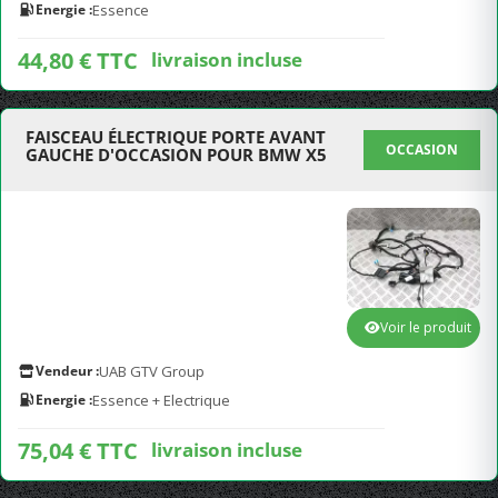
Energie :
Essence
44,80 € TTC
livraison incluse
FAISCEAU ÉLECTRIQUE PORTE AVANT
OCCASION
GAUCHE D'OCCASION POUR BMW X5
Voir le produit
Vendeur :
UAB GTV Group
Energie :
Essence + Electrique
75,04 € TTC
livraison incluse