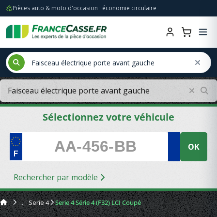
Pièces auto & moto d'occasion · économie circulaire
Sélectionnez votre véhicule
OK
Rechercher par modèle
Serie 4
Serie 4 Série 4 (F32) LCI Coupé