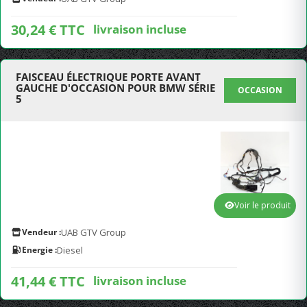
30,24 € TTC
livraison incluse
FAISCEAU ÉLECTRIQUE PORTE AVANT
GAUCHE D'OCCASION POUR BMW SÉRIE
OCCASION
5
Voir le produit
Vendeur :
UAB GTV Group
Energie :
Diesel
41,44 € TTC
livraison incluse