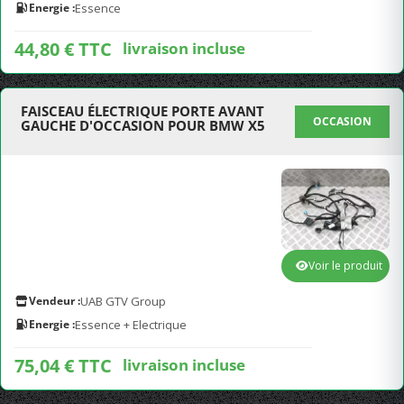
Energie :
Essence
44,80 € TTC
livraison incluse
FAISCEAU ÉLECTRIQUE PORTE AVANT
OCCASION
GAUCHE D'OCCASION POUR BMW X5
Voir le produit
Vendeur :
UAB GTV Group
Energie :
Essence + Electrique
75,04 € TTC
livraison incluse