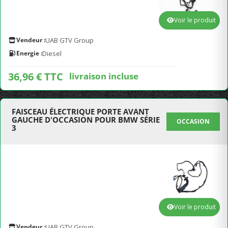
Voir le produit
Vendeur :
UAB GTV Group
Energie :
Diesel
36,96 € TTC
livraison incluse
FAISCEAU ÉLECTRIQUE PORTE AVANT
GAUCHE D'OCCASION POUR BMW SÉRIE
OCCASION
3
Voir le produit
Vendeur :
UAB GTV Group