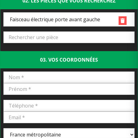
02. LES PIÈCES QUE VOUS RECHERCHEZ
Faisceau électrique porte avant gauche
03. VOS COORDONNÉES