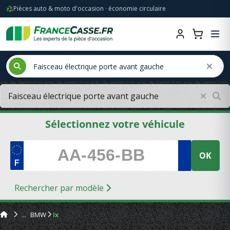
Pièces auto & moto d'occasion · économie circulaire
Sélectionnez votre véhicule
OK
Rechercher par modèle
BMW
Ix