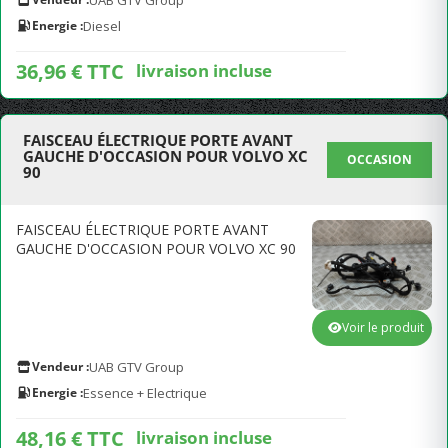
UAB GTV Group
Energie :
Diesel
36,96 € TTC
livraison incluse
FAISCEAU ÉLECTRIQUE PORTE AVANT
GAUCHE D'OCCASION POUR VOLVO XC
OCCASION
90
FAISCEAU ÉLECTRIQUE PORTE AVANT
GAUCHE D'OCCASION POUR VOLVO XC 90
Voir le produit
Vendeur :
UAB GTV Group
Energie :
Essence + Electrique
48,16 € TTC
livraison incluse