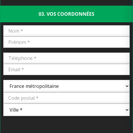
03. VOS COORDONNÉES