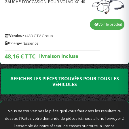
GAUCHE D'OCCASION POUR VOLVO XC 40
Voir le produit
Vendeur :
UAB GTV Group
Energie :
Essence
48,16 € TTC
livraison incluse
AFFICHER LES PIÈCES TROUVÉES POUR TOUS LES
VÉHICULES
Vous ne trouvez pas la pièce qu'il vous faut dans les résultats ci-
dessus ? Faites votre demande de pièces ici, nous allons l'envoyer à
l'ensemble de notre réseau de casses sur toute la France.