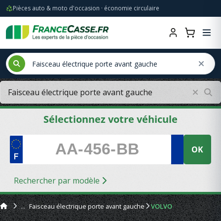
Pièces auto & moto d'occasion · économie circulaire
Sélectionnez votre véhicule
OK
Rechercher par modèle
Faisceau électrique porte avant gauche
VOLVO