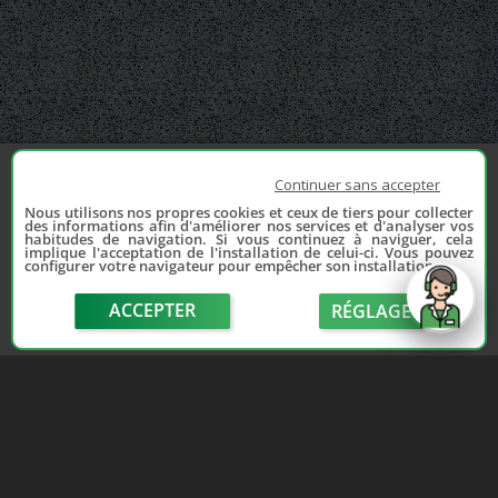
Continuer sans accepter
Nous utilisons nos propres cookies et ceux de tiers pour collecter
des informations afin d'améliorer nos services et d'analyser vos
habitudes de navigation. Si vous continuez à naviguer, cela
implique l'acceptation de l'installation de celui-ci. Vous pouvez
configurer votre navigateur pour empêcher son installation.
ACCEPTER
RÉGLAGE
send