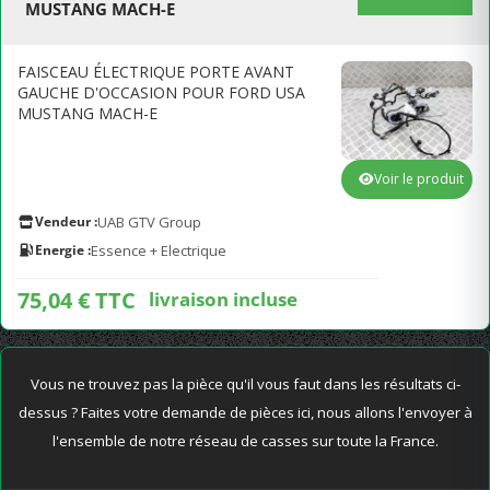
MUSTANG MACH-E
FAISCEAU ÉLECTRIQUE PORTE AVANT
GAUCHE D'OCCASION POUR FORD USA
MUSTANG MACH-E
Voir le produit
Vendeur :
UAB GTV Group
Energie :
Essence + Electrique
75,04 € TTC
livraison incluse
Vous ne trouvez pas la pièce qu'il vous faut dans les résultats ci-
dessus ? Faites votre demande de pièces ici, nous allons l'envoyer à
l'ensemble de notre réseau de casses sur toute la France.