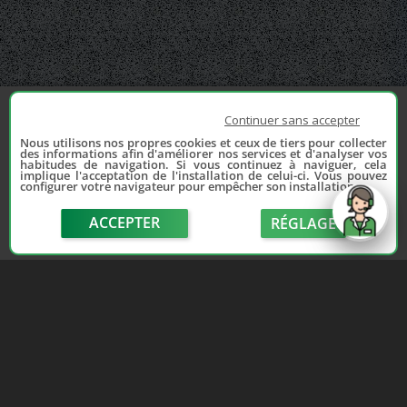
Continuer sans accepter
Nous utilisons nos propres cookies et ceux de tiers pour collecter
des informations afin d'améliorer nos services et d'analyser vos
habitudes de navigation. Si vous continuez à naviguer, cela
implique l'acceptation de l'installation de celui-ci. Vous pouvez
configurer votre navigateur pour empêcher son installation.
ACCEPTER
RÉGLAGE
send
Depuis 2006, France Casse accompagne les