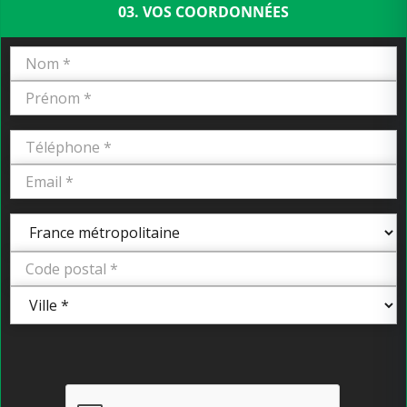
03. VOS COORDONNÉES