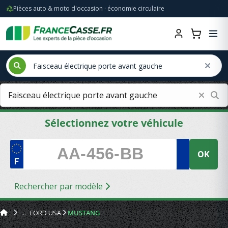
Pièces auto & moto d'occasion · économie circulaire
Sélectionnez votre véhicule
OK
Rechercher par modèle
FORD USA
MUSTANG