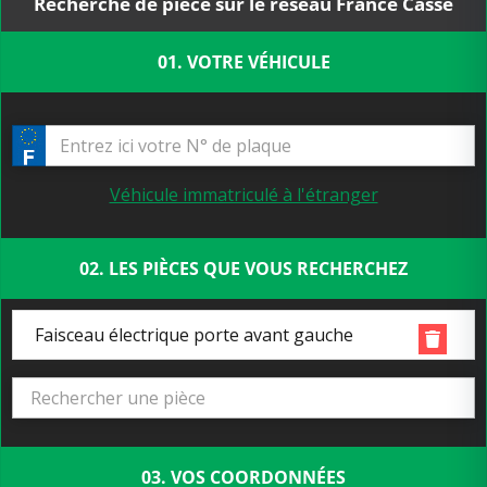
Recherche de pièce sur le réseau France Casse
01. VOTRE VÉHICULE
Véhicule immatriculé à l'étranger
02. LES PIÈCES QUE VOUS RECHERCHEZ
Faisceau électrique porte avant gauche
03. VOS COORDONNÉES