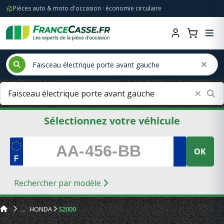
Pièces auto & moto d'occasion · économie circulaire
Sélectionnez votre véhicule
OK
Rechercher par modèle
HONDA
S2000