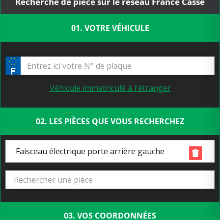
Recherche de pièce sur le réseau France Casse
01. VOTRE VÉHICULE
Véhicule immatriculé à l'étranger
02. LES PIÈCES QUE VOUS RECHERCHEZ
Faisceau électrique porte arrière gauche
03. VOS COORDONNÉES