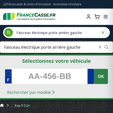
Pièces auto & moto d'occasion · économie circulaire
Sélectionnez votre véhicule
OK
Rechercher par modèle
Eqa
EQA