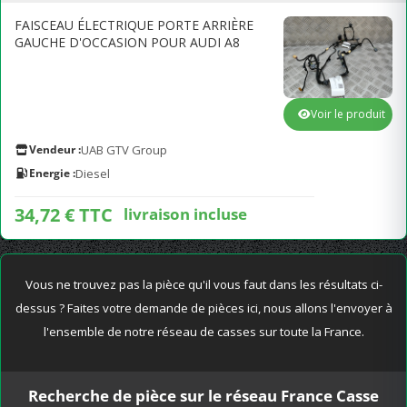
FAISCEAU ÉLECTRIQUE PORTE ARRIÈRE
GAUCHE D'OCCASION POUR AUDI A8
Voir le produit
Vendeur :
UAB GTV Group
Energie :
Diesel
34,72 € TTC
livraison incluse
Vous ne trouvez pas la pièce qu'il vous faut dans les résultats ci-
dessus ? Faites votre demande de pièces ici, nous allons l'envoyer à
l'ensemble de notre réseau de casses sur toute la France.
Recherche de pièce sur le réseau France Casse