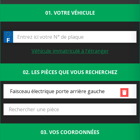
01. VOTRE VÉHICULE
Véhicule immatriculé à l'étranger
02. LES PIÈCES QUE VOUS RECHERCHEZ
Faisceau électrique porte arrière gauche
03. VOS COORDONNÉES