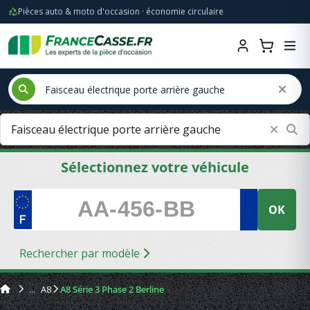
Pièces auto & moto d'occasion · économie circulaire
Sélectionnez votre véhicule
OK
Rechercher par modèle
A8
A8 Série 3 Phase 2 Berline