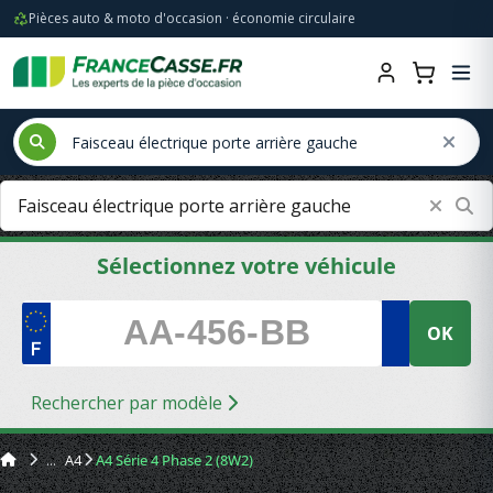
Pièces auto & moto d'occasion · économie circulaire
Sélectionnez votre véhicule
OK
Rechercher par modèle
A4
A4 Série 4 Phase 2 (8W2)