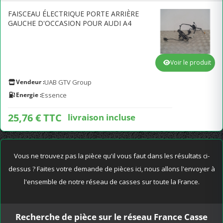
FAISCEAU ÉLECTRIQUE PORTE ARRIÈRE
GAUCHE D'OCCASION POUR AUDI A4
Voir le produit
Vendeur :
UAB GTV Group
Energie :
Essence
25,76 € TTC
livraison incluse
Vous ne trouvez pas la pièce qu'il vous faut dans les résultats ci-
dessus ? Faites votre demande de pièces ici, nous allons l'envoyer à
l'ensemble de notre réseau de casses sur toute la France.
Recherche de pièce sur le réseau France Casse