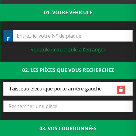
01. VOTRE VÉHICULE
Véhicule immatriculé à l'étranger
02. LES PIÈCES QUE VOUS RECHERCHEZ
Faisceau électrique porte arrière gauche
03. VOS COORDONNÉES