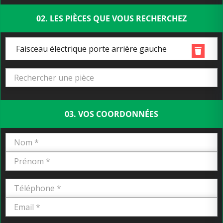
02. LES PIÈCES QUE VOUS RECHERCHEZ
Faisceau électrique porte arrière gauche
03. VOS COORDONNÉES