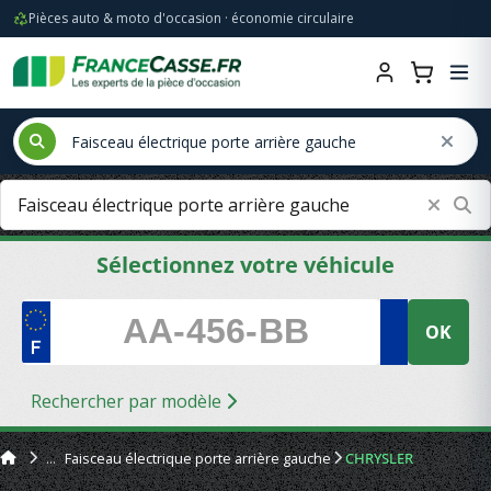
Pièces auto & moto d'occasion · économie circulaire
Sélectionnez votre véhicule
OK
Rechercher par modèle
Faisceau électrique porte arrière gauche
CHRYSLER