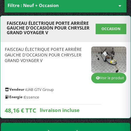
Filtre : Neuf + Occasion

FAISCEAU ÉLECTRIQUE PORTE ARRIÈRE
GAUCHE D'OCCASION POUR CHRYSLER
OCCASION
GRAND VOYAGER V
FAISCEAU ÉLECTRIQUE PORTE ARRIÈRE
GAUCHE D'OCCASION POUR CHRYSLER
GRAND VOYAGER V
Voir le produit
Vendeur :
UAB GTV Group
Energie :
Essence
48,16 € TTC
livraison incluse