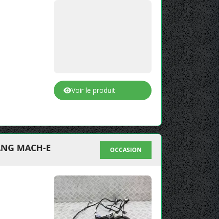
Voir le produit
ANG MACH-E
OCCASION