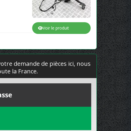
Voir le produit
 votre demande de pièces ici, nous
ute la France.
asse