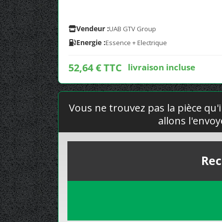
Vendeur :
UAB GTV Group
Energie :
Essence + Electrique
52,64 € TTC
livraison incluse
Vous ne trouvez pas la pièce qu'i
allons l'envo
Rec