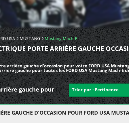
RD USA
MUSTANG
Mustang Mach-E
ECTRIQUE PORTE ARRIÈRE GAUCHE OCCA
rte arrière gauche d'occasion pour votre FORD USA Mustang
 arrière gauche pour toutes les FORD USA Mustang Mach-E d
 arrière gauche pour
Trier par : Pertinence
RIÈRE GAUCHE D'OCCASION POUR FORD USA MUST