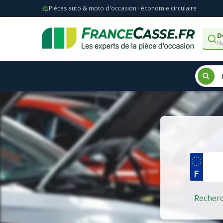
Pièces auto & moto d'occasion · économie circulaire
D
No