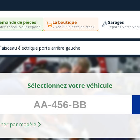
emande de pièces
La boutique
Garages
tre réseau vous répond
7 722 793 pièces en stock
Réparez votre véhi
Sélectionnez votre véhicule
Rechercher par modèle