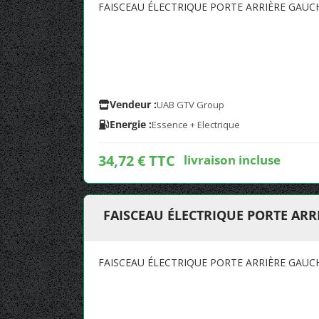
FAISCEAU ÉLECTRIQUE PORTE ARRIÈRE GAU
Vendeur :
UAB GTV Group
Energie :
Essence + Electrique
34,72 € TTC
livraison incluse
FAISCEAU ÉLECTRIQUE PORTE AR
FAISCEAU ÉLECTRIQUE PORTE ARRIÈRE GAU