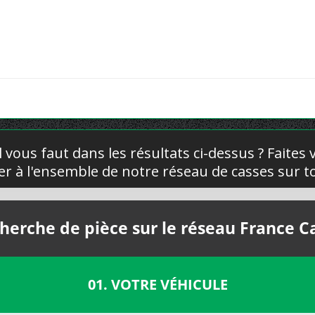
l vous faut dans les résultats ci-dessus ? Faites
yer à l'ensemble de notre réseau de casses sur to
herche de pièce sur le réseau France C
01. VOTRE VÉHICULE