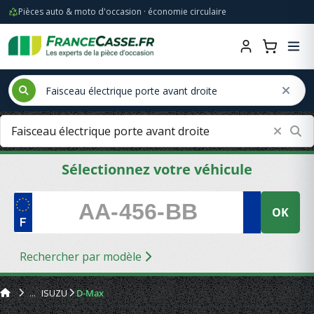
Pièces auto & moto d'occasion · économie circulaire
Sélectionnez votre véhicule
OK
Rechercher par modèle
ISUZU
D-Max