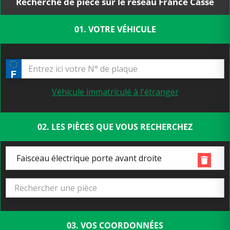
Recherche de pièce sur le réseau France Casse
01. VOTRE VÉHICULE
Véhicule immatriculé à l'étranger
02. LES PIÈCES QUE VOUS RECHERCHEZ
Faisceau électrique porte avant droite
03. VOS COORDONNÉES