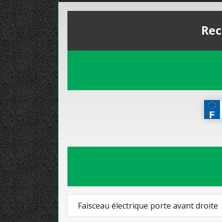
Rec
Faisceau électrique porte avant droite