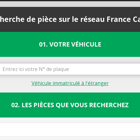
herche de pièce sur le réseau France C
01. VOTRE VÉHICULE
Véhicule immatriculé à l'étranger
02. LES PIÈCES QUE VOUS RECHERCHEZ