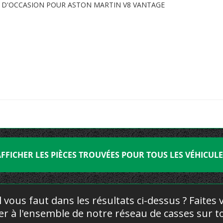
E D'OCCASION POUR ASTON MARTIN V8 VANTAGE
FFICHER LES PIÈCES TROUVÉES POUR TOUS LES VÉHICUL
l vous faut dans les résultats ci-dessus ? Faites
yer à l'ensemble de notre réseau de casses sur to