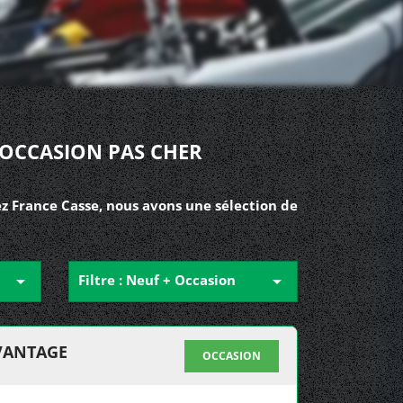
 OCCASION PAS CHER
z France Casse, nous avons une sélection de

Filtre : Neuf + Occasion

 VANTAGE
OCCASION