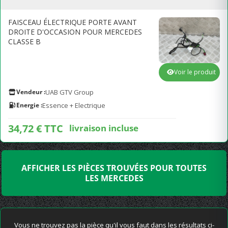
FAISCEAU ÉLECTRIQUE PORTE AVANT
DROITE D'OCCASION POUR MERCEDES
CLASSE B
Voir le produit
Vendeur :
UAB GTV Group
Energie :
Essence + Electrique
34,72 € TTC
livraison incluse
AFFICHER LES PIÈCES TROUVÉES POUR TOUTES
LES MERCEDES
Vous ne trouvez pas la pièce qu'il vous faut dans les résultats ci-