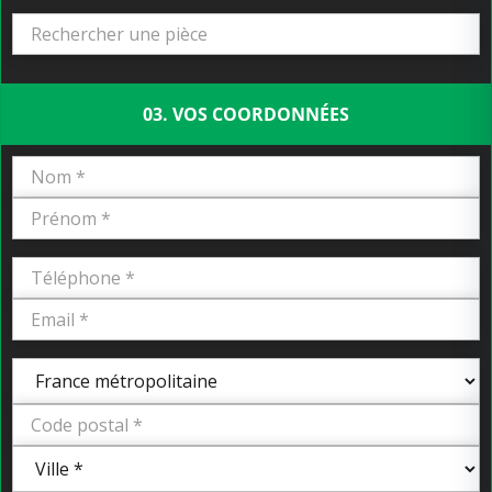
03. VOS COORDONNÉES