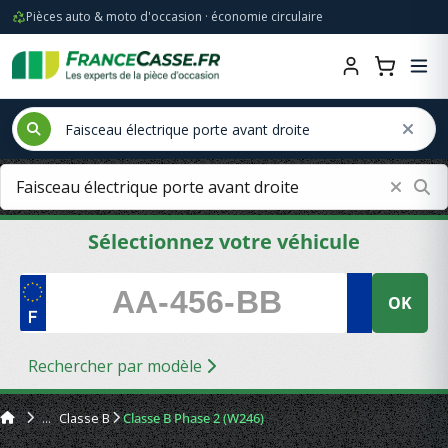
Pièces auto & moto d'occasion · économie circulaire
Sélectionnez votre véhicule
OK
Rechercher par modèle
Classe B
Classe B Phase 2 (W246)