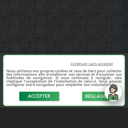
Continuer sans accepter
Nous utilisons nos propres cookies et ceux de tiers pour collecter
des informations afin d'améliorer nos services et d'analyser vos
habitudes de navigation. Si vous continuez à naviguer, cela
implique l'acceptation de l'installation de celui-ci. Vous pouvez
configurer votre navigateur pour empêcher son installation.
ACCEPTER
RÉGLAGE
send