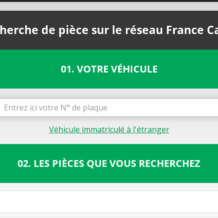
herche de pièce sur le réseau France C
01. VOTRE VÉHICULE
Véhicule immatriculé à l'étranger
02. LES PIÈCES QUE VOUS RECHERCHEZ