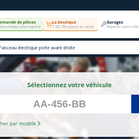
emande de pièces
La boutique
Garages
tre réseau vous répond
7 722 793 pièces en stock
Réparez votre véhi
Sélectionnez votre véhicule
Rechercher par modèle