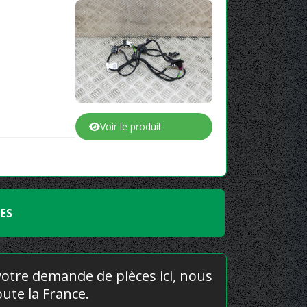
Voir le produit
ES
 votre demande de pièces ici, nous
ute la France.