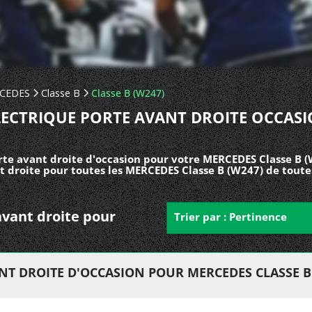
CEDES
Classe B
Classe B (W247)
LECTRIQUE PORTE AVANT DROITE OCCASI
rte avant droite d'occasion pour votre MERCEDES Classe B (
t droite pour toutes les MERCEDES Classe B (W247) de toute
 avant droite pour
Trier par : Pertinence
NT DROITE D'OCCASION POUR MERCEDES CLASSE B