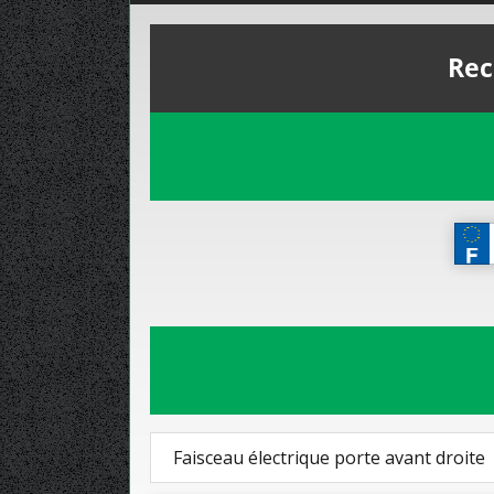
Rec
Faisceau électrique porte avant droite