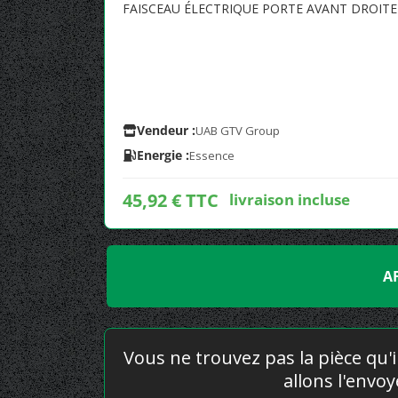
FAISCEAU ÉLECTRIQUE PORTE AVANT DROITE
Vendeur :
UAB GTV Group
Energie :
Essence
45,92 € TTC
livraison incluse
A
Vous ne trouvez pas la pièce qu'i
allons l'envo