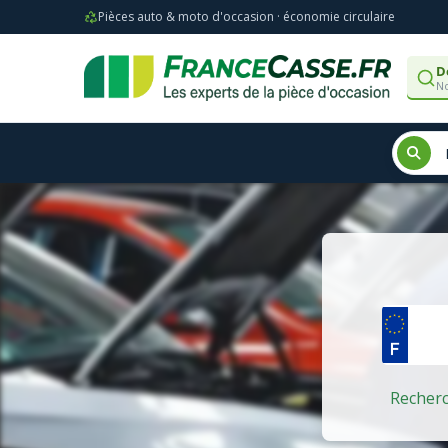
Pièces auto & moto d'occasion · économie circulaire
D
No