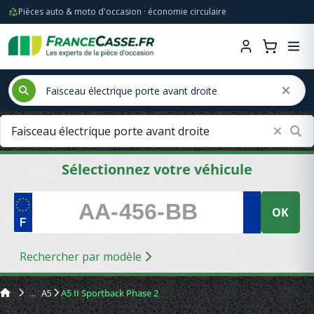
Pièces auto & moto d'occasion · économie circulaire
Sélectionnez votre véhicule
OK
Rechercher par modèle
A5
A5 II Sportback Phase 2