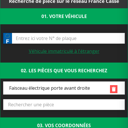
Recherche de pièce sur le réseau France Casse
01. VOTRE VÉHICULE
Véhicule immatriculé à l'étranger
02. LES PIÈCES QUE VOUS RECHERCHEZ
Faisceau électrique porte avant droite
03. VOS COORDONNÉES