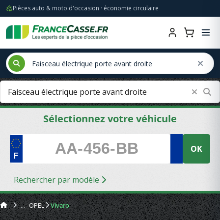
Pièces auto & moto d'occasion · économie circulaire
Sélectionnez votre véhicule
OK
Rechercher par modèle
OPEL
Vivaro