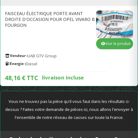
FAISCEAU ÉLECTRIQUE PORTE AVANT
DROITE D'OCCASION POUR OPEL VIVARO B
FOURGON
Voir le produit
Vendeur :
UAB GTV Group
Energie :
Diesel
48,16 € TTC
livraison incluse
Vous ne trouvez pas la pièce qu'il vous faut dans les résultats ci-
dessus ? Faites votre demande de pièces ici, nous allons l'envoyer à
l'ensemble de notre réseau de casses sur toute la France.