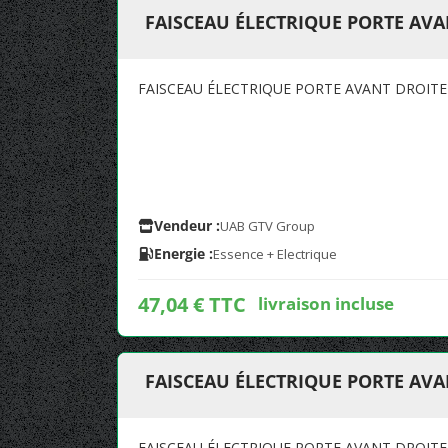
FAISCEAU ÉLECTRIQUE PORTE AVA
FAISCEAU ÉLECTRIQUE PORTE AVANT DROIT
Vendeur :
UAB GTV Group
Energie :
Essence + Electrique
47,04 € TTC
livraison incluse
FAISCEAU ÉLECTRIQUE PORTE AV
FAISCEAU ÉLECTRIQUE PORTE AVANT DROIT