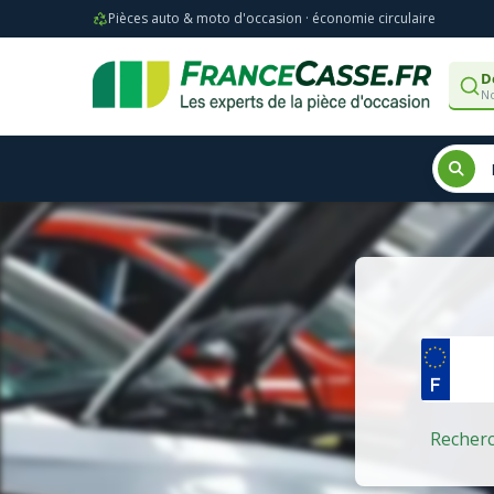
Pièces auto & moto d'occasion · économie circulaire
D
No