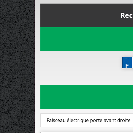
Rec
Faisceau électrique porte avant droite