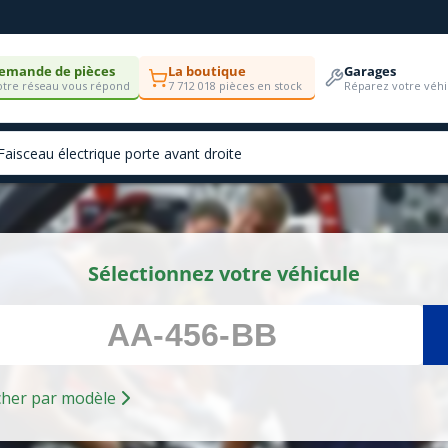
emande de pièces
La boutique
Garages
tre réseau vous répond
7 712 018 pièces en stock
Réparez votre véhi
Sélectionnez votre véhicule
Rechercher par modèle