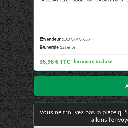
Vendeur :
UAB GTV Group
Energie :
Essence
36,96 € TTC
livraison incluse
A
Vous ne trouvez pas la pièce qu'i
allons l'envo