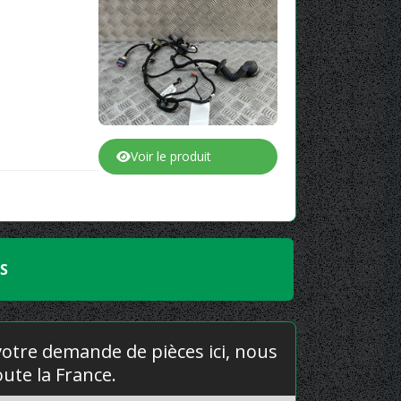
Voir le produit
ES
 votre demande de pièces ici, nous
ute la France.