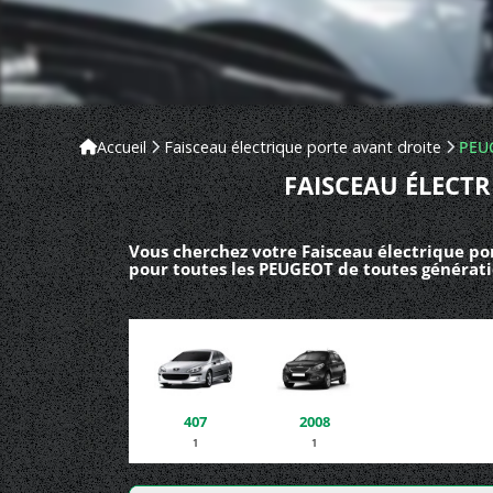
Accueil
Faisceau électrique porte avant droite
PEU
FAISCEAU ÉLECT
Vous cherchez votre Faisceau électrique po
pour toutes les PEUGEOT de toutes générati
407
2008
1
1