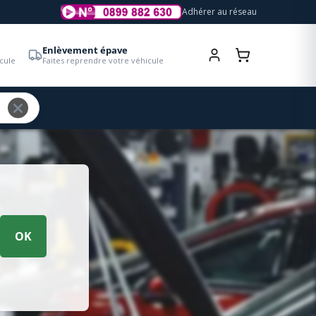
Adhérer au réseau
Enlèvement épave
cule
Faites reprendre votre véhicule
OK