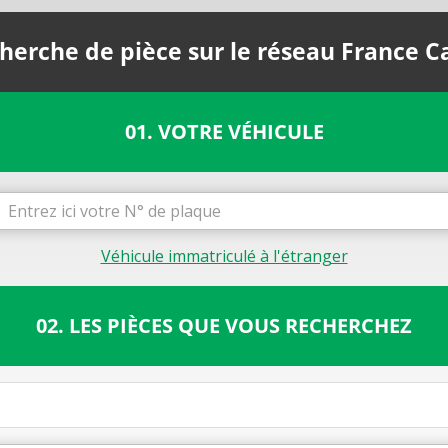
herche de pièce sur le réseau France C
01. VOTRE VÉHICULE
Véhicule immatriculé à l'étranger
02. LES PIÈCES QUE VOUS RECHERCHEZ