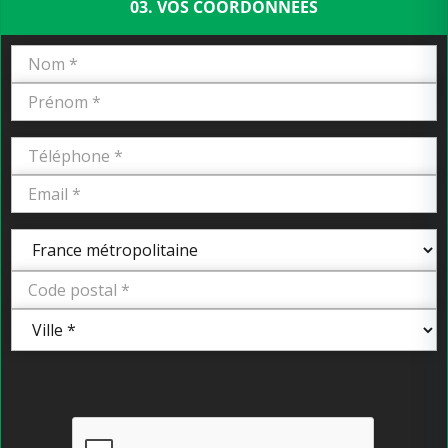
03. VOS COORDONNÉES