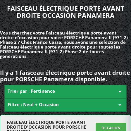
FAISCEAU ÉLECTRIQUE PORTE AVANT
DROITE OCCASION PANAMERA
Vous cherchez votre Faisceau électrique porte avant
droite d'occasion pour votre PORSCHE Panamera II (971-2)
Phase 2 ? Chez France Casse, nous avons une sélection de
Faisceau électrique porte avant droite pour toutes les
PORSCHE Panamera II (971-2) Phase 2 de toutes
générations.
Il y a 1 faisceau électrique porte avant droite
pour PORSCHE Panamera disponible.
Trier par : Pertinence

Filtre : Neuf + Occasion

FAISCEAU ÉLECTRIQUE PORTE AVANT
DROITE D'OCCASION POUR PORSCHE
OCCASION