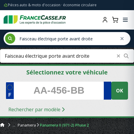
Pièces auto & moto d'occasion · économie circulaire
Sélectionnez votre véhicule
OK
Rechercher par modèle
Panamera
Panamera II (971-2) Phase 2