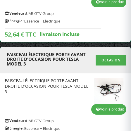
Voir le produit
Vendeur :
UAB GTV Group
Energie :
Essence + Electrique
52,64 € TTC
livraison incluse
FAISCEAU ÉLECTRIQUE PORTE AVANT
DROITE D'OCCASION POUR TESLA
OCCASION
MODEL 3
FAISCEAU ÉLECTRIQUE PORTE AVANT
DROITE D'OCCASION POUR TESLA MODEL
3
Voir le produit
Vendeur :
UAB GTV Group
Energie :
Essence + Electrique