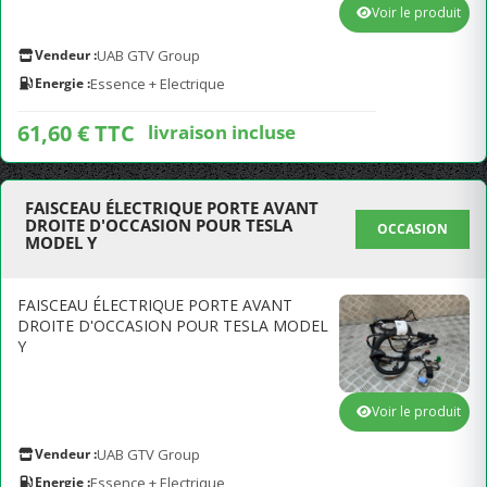
Voir le produit
Vendeur :
UAB GTV Group
Energie :
Essence + Electrique
61,60 € TTC
livraison incluse
FAISCEAU ÉLECTRIQUE PORTE AVANT
DROITE D'OCCASION POUR TESLA
OCCASION
MODEL Y
FAISCEAU ÉLECTRIQUE PORTE AVANT
DROITE D'OCCASION POUR TESLA MODEL
Y
Voir le produit
Vendeur :
UAB GTV Group
Energie :
Essence + Electrique