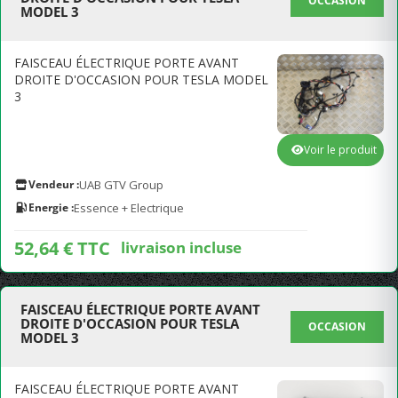
OCCASION
MODEL 3
FAISCEAU ÉLECTRIQUE PORTE AVANT
DROITE D'OCCASION POUR TESLA MODEL
3
Voir le produit
Vendeur :
UAB GTV Group
Energie :
Essence + Electrique
52,64 € TTC
livraison incluse
FAISCEAU ÉLECTRIQUE PORTE AVANT
DROITE D'OCCASION POUR TESLA
OCCASION
MODEL 3
FAISCEAU ÉLECTRIQUE PORTE AVANT