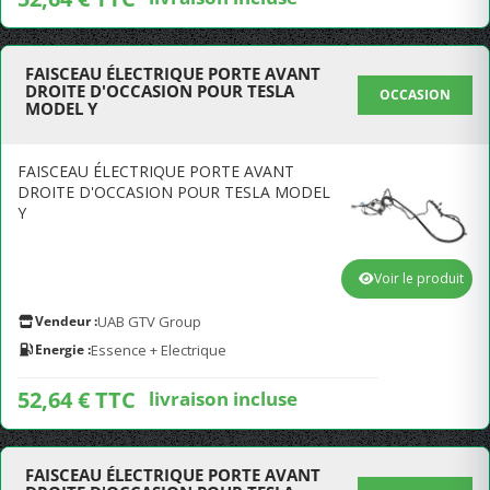
FAISCEAU ÉLECTRIQUE PORTE AVANT
DROITE D'OCCASION POUR TESLA
OCCASION
MODEL Y
FAISCEAU ÉLECTRIQUE PORTE AVANT
DROITE D'OCCASION POUR TESLA MODEL
Y
Voir le produit
Vendeur :
UAB GTV Group
Energie :
Essence + Electrique
52,64 € TTC
livraison incluse
FAISCEAU ÉLECTRIQUE PORTE AVANT