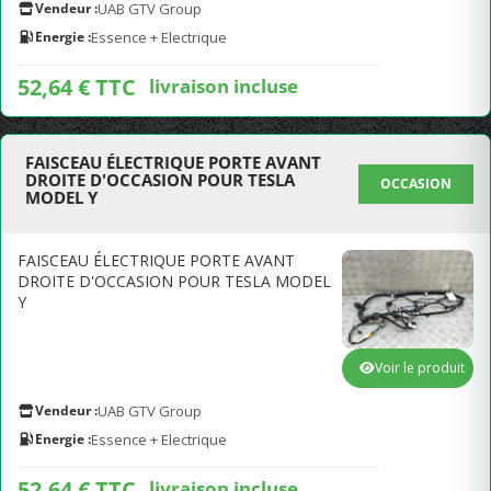
Vendeur :
UAB GTV Group
Energie :
Essence + Electrique
52,64 € TTC
livraison incluse
FAISCEAU ÉLECTRIQUE PORTE AVANT
DROITE D'OCCASION POUR TESLA
OCCASION
MODEL Y
FAISCEAU ÉLECTRIQUE PORTE AVANT
DROITE D'OCCASION POUR TESLA MODEL
Y
Voir le produit
Vendeur :
UAB GTV Group
Energie :
Essence + Electrique
52,64 € TTC
livraison incluse