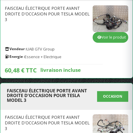
FAISCEAU ÉLECTRIQUE PORTE AVANT
DROITE D'OCCASION POUR TESLA MODEL
3
Voir le produit
Vendeur :
UAB GTV Group
Energie :
Essence + Electrique
60,48 € TTC
livraison incluse
FAISCEAU ÉLECTRIQUE PORTE AVANT
DROITE D'OCCASION POUR TESLA
OCCASION
MODEL 3
FAISCEAU ÉLECTRIQUE PORTE AVANT
DROITE D'OCCASION POUR TESLA MODEL
3