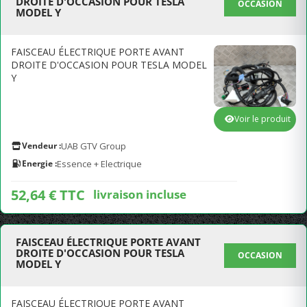
DROITE D'OCCASION POUR TESLA
OCCASION
MODEL Y
FAISCEAU ÉLECTRIQUE PORTE AVANT
DROITE D'OCCASION POUR TESLA MODEL
Y
Voir le produit
Vendeur :
UAB GTV Group
Energie :
Essence + Electrique
52,64 € TTC
livraison incluse
FAISCEAU ÉLECTRIQUE PORTE AVANT
DROITE D'OCCASION POUR TESLA
OCCASION
MODEL Y
FAISCEAU ÉLECTRIQUE PORTE AVANT