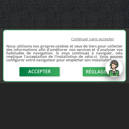
Continuer sans accepter
Nous utilisons nos propres cookies et ceux de tiers pour collecter
des informations afin d'améliorer nos services et d'analyser vos
habitudes de navigation. Si vous continuez à naviguer, cela
implique l'acceptation de l'installation de celui-ci. Vous pouvez
configurer votre navigateur pour empêcher son installation.
ACCEPTER
RÉGLAGE
send