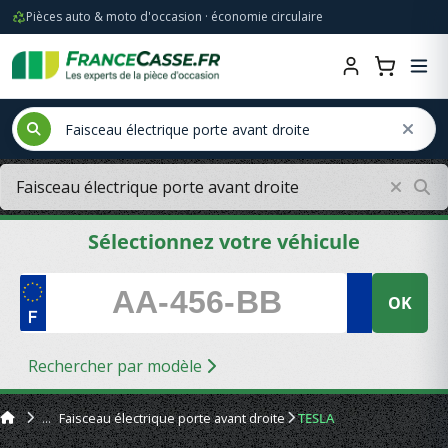
Pièces auto & moto d'occasion · économie circulaire
Sélectionnez votre véhicule
OK
Rechercher par modèle
Faisceau électrique porte avant droite
TESLA