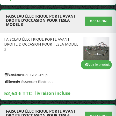
FAISCEAU ÉLECTRIQUE PORTE AVANT
DROITE D'OCCASION POUR TESLA
OCCASION
MODEL 3
FAISCEAU ÉLECTRIQUE PORTE AVANT
DROITE D'OCCASION POUR TESLA MODEL
3
Voir le produit
Vendeur :
UAB GTV Group
Energie :
Essence + Electrique
52,64 € TTC
livraison incluse
FAISCEAU ÉLECTRIQUE PORTE AVANT
DROITE D'OCCASION POUR TESLA