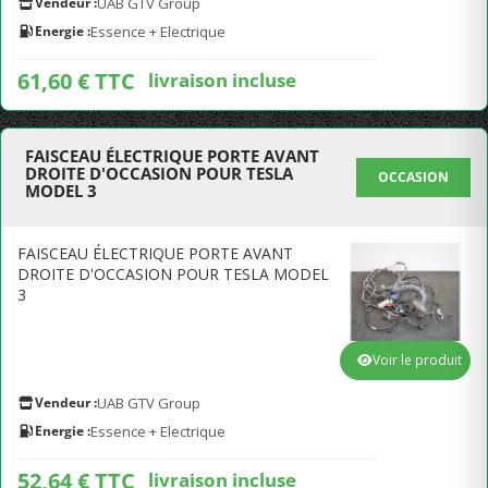
Vendeur :
UAB GTV Group
Energie :
Essence + Electrique
61,60 € TTC
livraison incluse
FAISCEAU ÉLECTRIQUE PORTE AVANT
DROITE D'OCCASION POUR TESLA
OCCASION
MODEL 3
FAISCEAU ÉLECTRIQUE PORTE AVANT
DROITE D'OCCASION POUR TESLA MODEL
3
Voir le produit
Vendeur :
UAB GTV Group
Energie :
Essence + Electrique
52,64 € TTC
livraison incluse