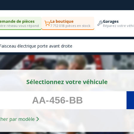
emande de pièces
La boutique
Garages
tre réseau vous répond
7 712 018 pièces en stock
Réparez votre véhi
Sélectionnez votre véhicule
Rechercher par modèle