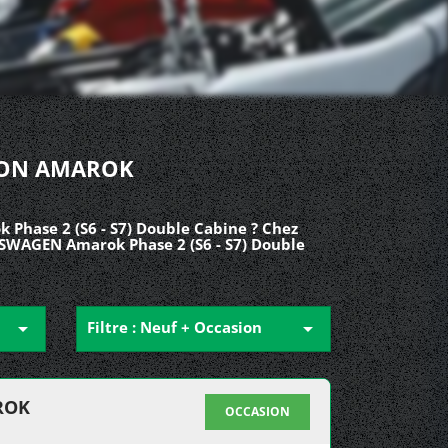
SION AMAROK
Phase 2 (S6 - S7) Double Cabine ? Chez
LKSWAGEN Amarok Phase 2 (S6 - S7) Double

Filtre : Neuf + Occasion

ROK
OCCASION