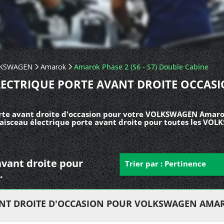
KSWAGEN
Amarok
Amarok Phase 2 (S6 - S7) Double Cabine
LECTRIQUE PORTE AVANT DROITE OCCA
rte avant droite d'occasion pour votre VOLKSWAGEN Amarok 
Faisceau électrique porte avant droite pour toutes les VO
 avant droite pour
Trier par : Pertinence
.
VANT DROITE D'OCCASION POUR VOLKSWAGEN AMA