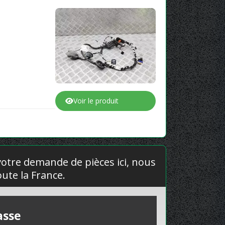
Voir le produit
 votre demande de pièces ici, nous
ute la France.
asse