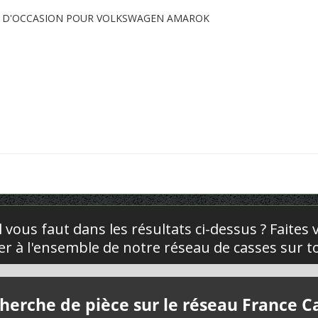
TE D'OCCASION POUR VOLKSWAGEN AMAROK
l vous faut dans les résultats ci-dessus ? Faites
yer à l'ensemble de notre réseau de casses sur to
herche de pièce sur le réseau France C