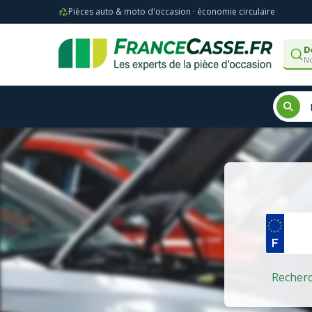
Pièces auto & moto d'occasion · économie circulaire
D
No