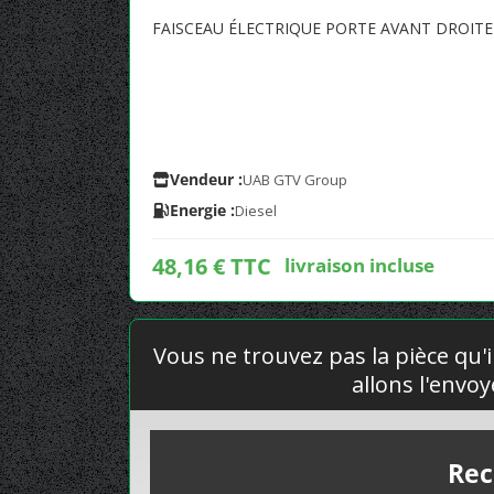
FAISCEAU ÉLECTRIQUE PORTE AVANT DROI
Vendeur :
UAB GTV Group
Energie :
Diesel
48,16 € TTC
livraison incluse
Vous ne trouvez pas la pièce qu'i
allons l'envo
Rec