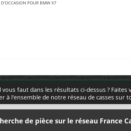
E D'OCCASION POUR BMW X7
l vous faut dans les résultats ci-dessus ? Faites
yer à l'ensemble de notre réseau de casses sur to
herche de pièce sur le réseau France C