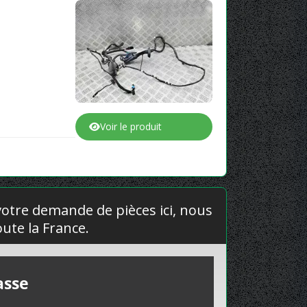
Voir le produit
 votre demande de pièces ici, nous
ute la France.
asse