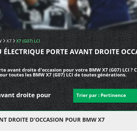
W
X7
X7 (G07) LCI
U ÉLECTRIQUE PORTE AVANT DROITE OCC
rte avant droite d'occasion pour votre BMW X7 (G07) LCI ? 
our toutes les BMW X7 (G07) LCI de toutes générations.
 avant droite pour
Trier par : Pertinence
ANT DROITE D'OCCASION POUR BMW X7