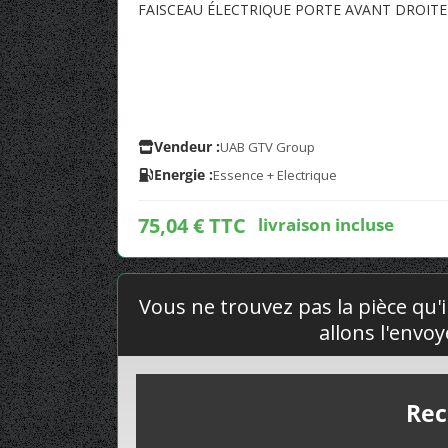
FAISCEAU ÉLECTRIQUE PORTE AVANT DROIT
Vendeur :
UAB GTV Group
Energie :
Essence + Electrique
75,04 € TTC
livraison incluse
Vous ne trouvez pas la pièce qu'i
allons l'envo
Rec