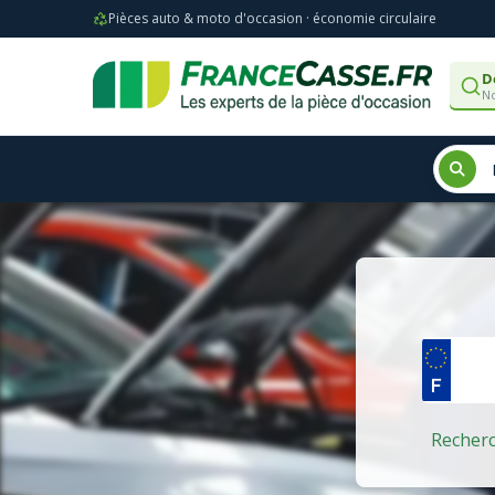
Pièces auto & moto d'occasion · économie circulaire
D
No