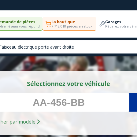
emande de pièces
La boutique
Garages
tre réseau vous répond
7 712 018 pièces en stock
Réparez votre véhi
Sélectionnez votre véhicule
Rechercher par modèle