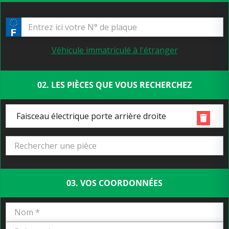
Véhicule immatriculé à l'étranger
02. LES PIÈCES QUE VOUS RECHERCHEZ
Faisceau électrique porte arrière droite
03. VOS COORDONNÉES