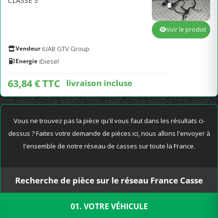
CLASSE S
Voir le produit
Vendeur :
UAB GTV Group
Energie :
Diesel
63,84 € TTC
livraison incluse
Vous ne trouvez pas la pièce qu'il vous faut dans les résultats ci-
dessus ? Faites votre demande de pièces ici, nous allons l'envoyer à
l'ensemble de notre réseau de casses sur toute la France.
Recherche de pièce sur le réseau France Casse
01. VOTRE VÉHICULE