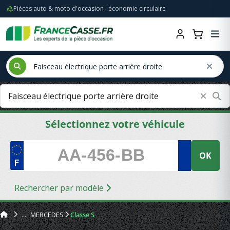
Pièces auto & moto d'occasion · économie circulaire
Sélectionnez votre véhicule
OK
Rechercher par modèle
MERCEDES
Classe S