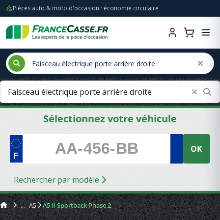
Pièces auto & moto d'occasion · économie circulaire
Sélectionnez votre véhicule
OK
Rechercher par modèle
A5
A5 II Sportback Phase 2