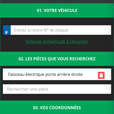
01. VOTRE VÉHICULE
Véhicule immatriculé à l'étranger
02. LES PIÈCES QUE VOUS RECHERCHEZ
Faisceau électrique porte arrière droite
03. VOS COORDONNÉES