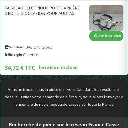
FAISCEAU ÉLECTRIQUE PORTE ARRIÈRE
DROITE D'OCCASION POUR AUDI A5
Voir le produit
Vendeur :
UAB GTV Group
Energie :
Essence
34,72 € TTC
livraison incluse
Vous ne trouvez pas la pièce qu'il vous faut dans les résultats ci-
dessus ? Faites votre demande de pièces ici, nous allons l'envoyer à
l'ensemble de notre réseau de casses sur toute la France.
Recherche de pièce sur le réseau France Casse