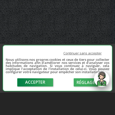
Continuer sans accepter
Nous utilisons nos propres cookies et ceux de tiers pour collecter
des informations afin d'améliorer nos services et d'analyser vos
habitudes de navigation. Si vous continuez à naviguer, cela
implique l'acceptation de l'installation de celui-ci. Vous pouvez
configurer votre navigateur pour empêcher son installation.
ACCEPTER
RÉGLAGE
send