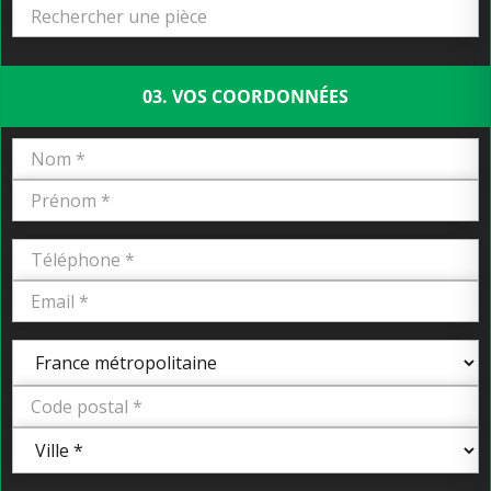
03. VOS COORDONNÉES