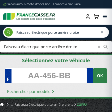
Pièces auto & moto d'occasion · économie circulaire
Sélectionnez votre véhicule
OK
Rechercher par modèle
Faisceau électrique porte arrière droite
CUPRA