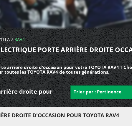
YOTA
RAV4
ÉLECTRIQUE PORTE ARRIÈRE DROITE OCC
rte arrière droite d'occasion pour votre TOYOTA RAV4 ? Che
our toutes les TOYOTA RAV4 de toutes générations.
arrière droite pour
Trier par : Pertinence
IÈRE DROITE D'OCCASION POUR TOYOTA RAV4