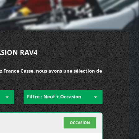
ASION RAV4
z France Casse, nous avons une sélection de

Filtre : Neuf + Occasion

OCCASION