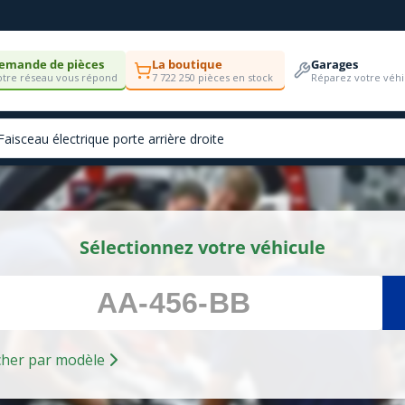
emande de pièces
La boutique
Garages
tre réseau vous répond
7 722 250 pièces en stock
Réparez votre véhi
Sélectionnez votre véhicule
Rechercher par modèle