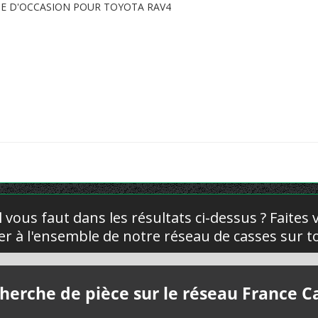
TE D'OCCASION POUR TOYOTA RAV4
l vous faut dans les résultats ci-dessus ? Faites
yer à l'ensemble de notre réseau de casses sur to
herche de pièce sur le réseau France C