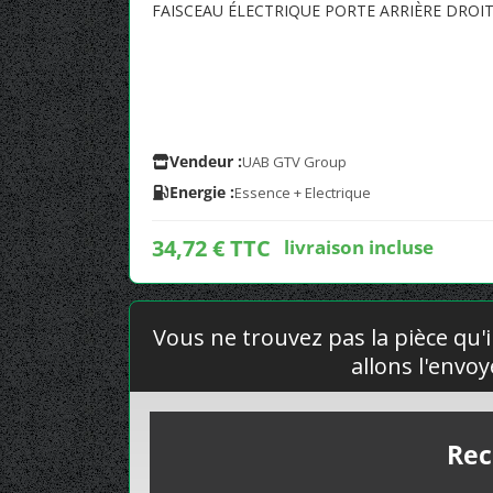
FAISCEAU ÉLECTRIQUE PORTE ARRIÈRE DROI
Vendeur :
UAB GTV Group
Energie :
Essence + Electrique
34,72 € TTC
livraison incluse
Vous ne trouvez pas la pièce qu'i
allons l'envo
Rec