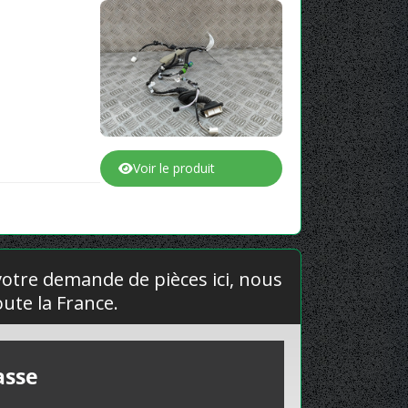
Voir le produit
 votre demande de pièces ici, nous
ute la France.
asse