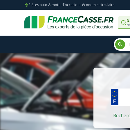
Pièces auto & moto d'occasion · économie circulaire
D
No