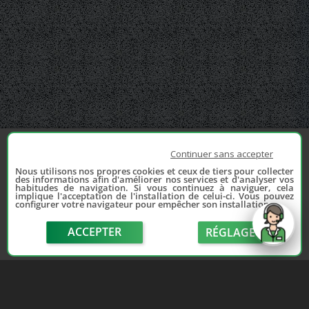
Continuer sans accepter
Nous utilisons nos propres cookies et ceux de tiers pour collecter
des informations afin d'améliorer nos services et d'analyser vos
habitudes de navigation. Si vous continuez à naviguer, cela
implique l'acceptation de l'installation de celui-ci. Vous pouvez
configurer votre navigateur pour empêcher son installation.
ACCEPTER
RÉGLAGE
send