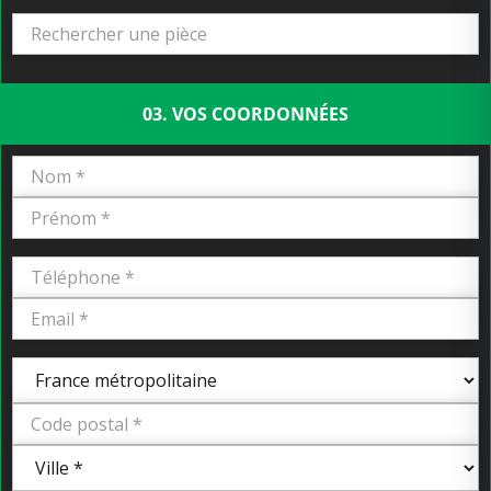
03. VOS COORDONNÉES