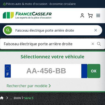
Pièces auto & moto d'occasion · économie circulaire
Sélectionnez votre véhicule
OK
Rechercher par modèle
BMW
Série 5