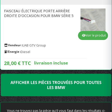
FAISCEAU ÉLECTRIQUE PORTE ARRIÈRE
DROITE D'OCCASION POUR BMW SÉRIE 5
Voir le produit
Vendeur :
UAB GTV Group
Energie :
Diesel
28,00 € TTC
livraison incluse
AFFICHER LES PIÈCES TROUVÉES POUR TOUTES
LES BMW
Vous ne trouvez pas la pièce qu'il vous faut dans les résultats ci-