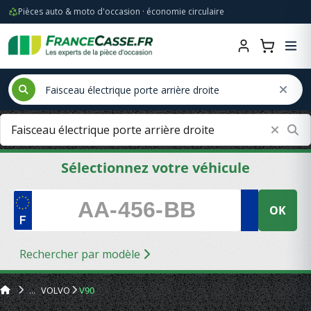
Pièces auto & moto d'occasion · économie circulaire
Sélectionnez votre véhicule
OK
Rechercher par modèle
VOLVO
V90