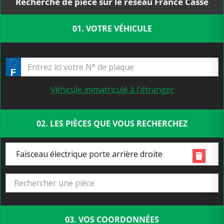
Recherche de pièce sur le réseau France Casse
01. VOTRE VÉHICULE
Véhicule immatriculé à l'étranger
02. LES PIÈCES QUE VOUS RECHERCHEZ
Faisceau électrique porte arrière droite
03. VOS COORDONNÉES