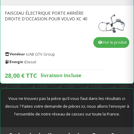
FAISCEAU ÉLECTRIQUE PORTE ARRIÈRE
DROITE D'OCCASION POUR VOLVO XC 40
Voir le produit
Vendeur :
UAB GTV Group
Energie :
Diesel
28,00 € TTC
livraison incluse
Vous ne trouvez pas la pièce qu'il vous faut dans les résultats ci-
dessus ? Faites votre demande de pièces ici, nous allons l'envoyer à
l'ensemble de notre réseau de casses sur toute la France.