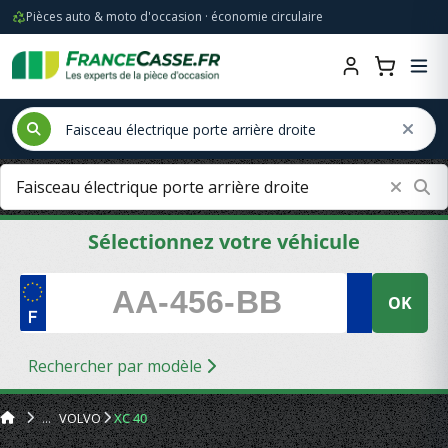
Pièces auto & moto d'occasion · économie circulaire
Sélectionnez votre véhicule
OK
Rechercher par modèle
VOLVO
XC 40