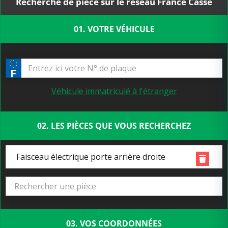
Recherche de pièce sur le réseau France Casse
01. VOTRE VÉHICULE
Véhicule immatriculé à l'étranger
02. LES PIÈCES QUE VOUS RECHERCHEZ
Faisceau électrique porte arrière droite
03. VOS COORDONNÉES