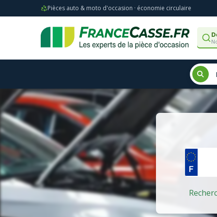
Pièces auto & moto d'occasion · économie circulaire
D
No