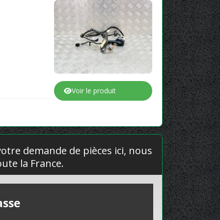
Voir le produit
 votre demande de pièces ici, nous
ute la France.
asse