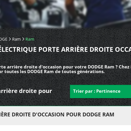
DGE
Ram
Ram
ÉLECTRIQUE PORTE ARRIÈRE DROITE OC
rte arrière droite d'occasion pour votre DODGE Ram ? Chez 
our toutes les DODGE Ram de toutes générations.
arrière droite pour
Trier par : Pertinence
RIÈRE DROITE D'OCCASION POUR DODGE RAM