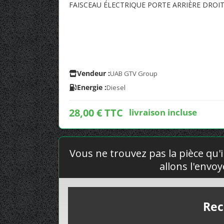
FAISCEAU ÉLECTRIQUE PORTE ARRIÈRE DRO
Vendeur :
UAB GTV Group
Energie :
Diesel
28,00 € TTC
livraison incluse
Vous ne trouvez pas la pièce qu'i
allons l'envo
Rec