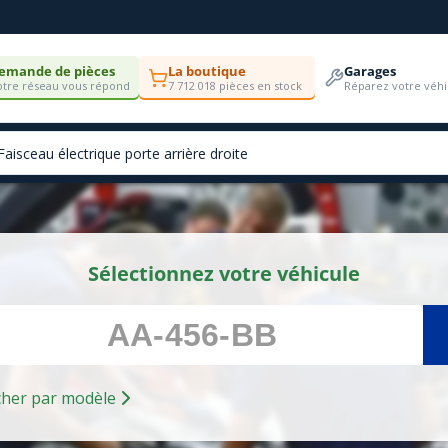
emande de pièces
La boutique
Garages
tre réseau vous répond
7 712 018 pièces en stock
Réparez votre véhi
Sélectionnez votre véhicule
Rechercher par modèle