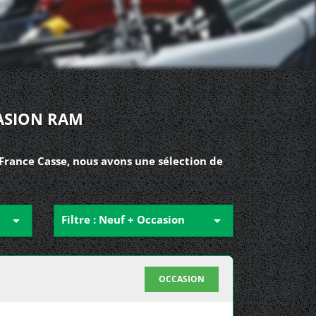
CASION RAM
France Casse, nous avons une sélection de

Filtre : Neuf + Occasion

OCCASION