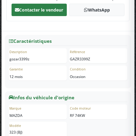
Contacter le vendeur
WhatsApp
Caractéristiques
Description
Référence
gozar3399z
GAZR3399Z
Garantie
Condition
12 mois
Occasion
Infos du véhicule d'origine
Marque
Code moteur
MAZDA
RF 74KW
Modèle
323 (BJ)