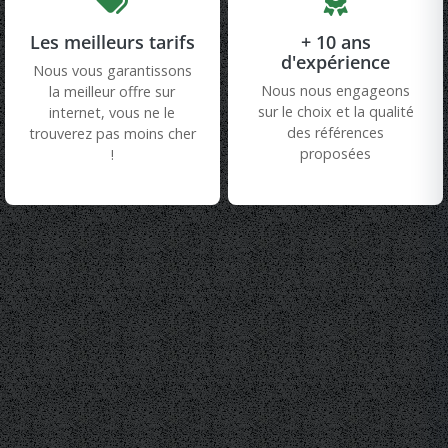
Les meilleurs tarifs
+ 10 ans
d'expérience
Nous vous garantissons
Nous nous engageons
la meilleur offre sur
sur le choix et la qualité
internet, vous ne le
des références
trouverez pas moins cher
proposées
!