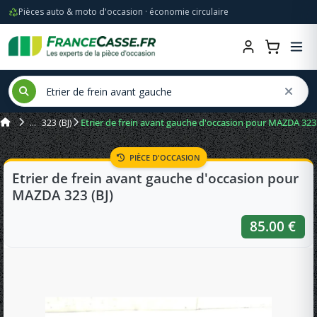
Pièces auto & moto d'occasion · économie circulaire
323 (BJ)
Etrier de frein avant gauche d'occasion pour MAZDA 323 
PIÈCE D'OCCASION
Etrier de frein avant gauche d'occasion pour
MAZDA 323 (BJ)
85.00 €