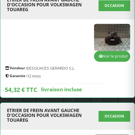
D'OCCASION POUR VOLKSWAGEN
OCCASION
TOUAREG
Voir le produit
Vendeur :
DESGUACES GERARDO S.L.
Garantie :
12 mois
54,32 € TTC
livraison incluse
ETRIER DE FREIN AVANT GAUCHE
D'OCCASION POUR VOLKSWAGEN
OCCASION
TOUAREG