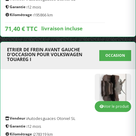
Garantie :
12 mois
Kilométrage :
195866 km
71,40 € TTC
livraison incluse
ETRIER DE FREIN AVANT GAUCHE
D'OCCASION POUR VOLKSWAGEN
OCCASION
TOUAREG I
Voir le produit
Vendeur :
Autodesguaces Otoniel SL
Garantie :
12 mois
Kilométrage :
278319 km