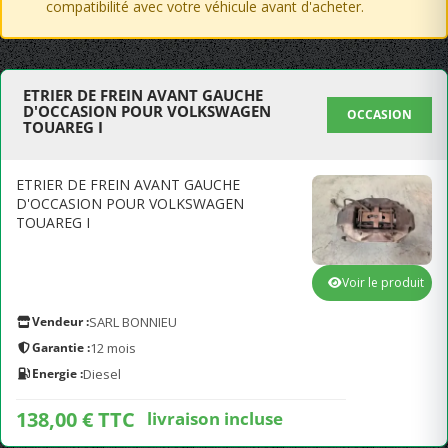
compatibilité avec votre véhicule avant d'acheter.
ETRIER DE FREIN AVANT GAUCHE
D'OCCASION POUR VOLKSWAGEN
OCCASION
TOUAREG I
ETRIER DE FREIN AVANT GAUCHE
D'OCCASION POUR VOLKSWAGEN
TOUAREG I
Voir le produit
Vendeur :
SARL BONNIEU
Garantie :
12 mois
Energie :
Diesel
138,00 € TTC
livraison incluse