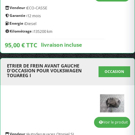
Vendeur :
ECO-CASSE
Garantie :
12 mois
Energie :
Diesel
Kilométrage :
135200 km
95,00 € TTC
livraison incluse
ETRIER DE FREIN AVANT GAUCHE
D'OCCASION POUR VOLKSWAGEN
OCCASION
TOUAREG I
Voir le produit
Vendeur :
Autodesguaces Otoniel SL