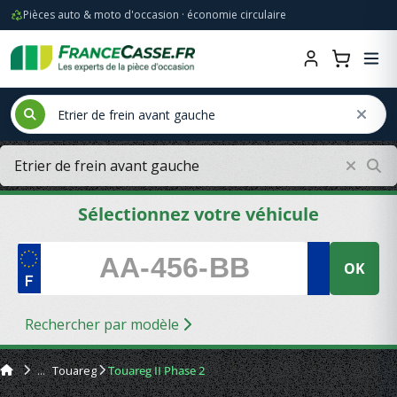
Pièces auto & moto d'occasion · économie circulaire
Sélectionnez votre véhicule
OK
Rechercher par modèle
Touareg
Touareg II Phase 2