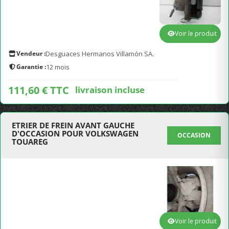
Voir le produit
Vendeur :
Desguaces Hermanos Villamón SA.
Garantie :
12 mois
111,60 € TTC
livraison incluse
ETRIER DE FREIN AVANT GAUCHE
D'OCCASION POUR VOLKSWAGEN
OCCASION
TOUAREG
Voir le produit