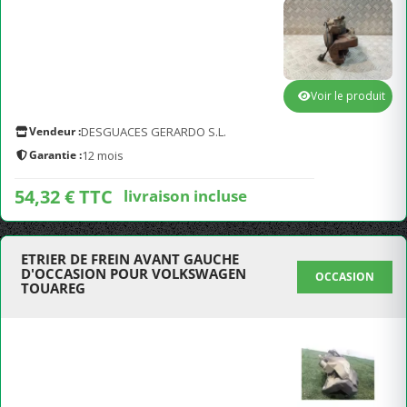
Voir le produit
Vendeur :
DESGUACES GERARDO S.L.
Garantie :
12 mois
54,32 € TTC
livraison incluse
ETRIER DE FREIN AVANT GAUCHE
D'OCCASION POUR VOLKSWAGEN
OCCASION
TOUAREG