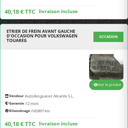
40,18 € TTC
livraison incluse
ETRIER DE FREIN AVANT GAUCHE
D'OCCASION POUR VOLKSWAGEN
OCCASION
TOUAREG
Voir le produit
Vendeur :
Autodesguaces Alicante S.L.
Garantie :
12 mois
Kilométrage :
165897 km
40,18 € TTC
livraison incluse