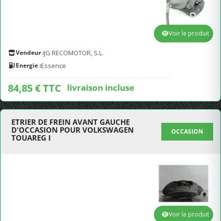
Voir le produit
Vendeur :
JG RECOMOTOR, S.L.
Energie :
Essence
84,85 € TTC
livraison incluse
ETRIER DE FREIN AVANT GAUCHE
D'OCCASION POUR VOLKSWAGEN
OCCASION
TOUAREG I
Voir le produit