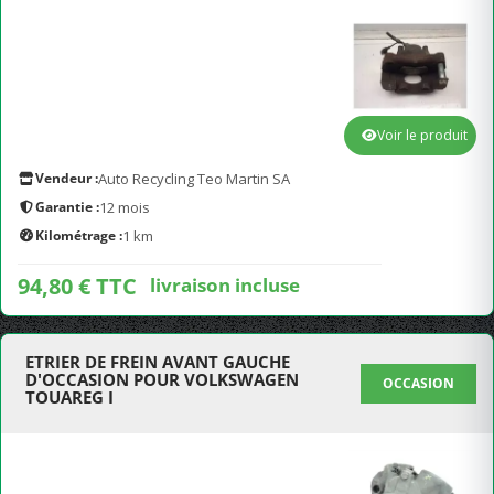
Voir le produit
Vendeur :
Auto Recycling Teo Martin SA
Garantie :
12 mois
Kilométrage :
1 km
94,80 € TTC
livraison incluse
ETRIER DE FREIN AVANT GAUCHE
D'OCCASION POUR VOLKSWAGEN
OCCASION
TOUAREG I