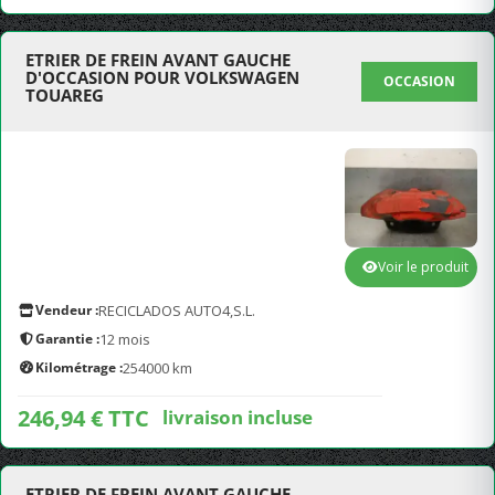
ETRIER DE FREIN AVANT GAUCHE
D'OCCASION POUR VOLKSWAGEN
OCCASION
TOUAREG
Voir le produit
Vendeur :
RECICLADOS AUTO4,S.L.
Garantie :
12 mois
Kilométrage :
254000 km
246,94 € TTC
livraison incluse
ETRIER DE FREIN AVANT GAUCHE