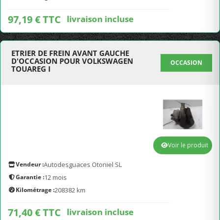
97,19 € TTC
livraison incluse
ETRIER DE FREIN AVANT GAUCHE
D'OCCASION POUR VOLKSWAGEN
OCCASION
TOUAREG I
Voir le produit
Vendeur :
Autodesguaces Otoniel SL
Garantie :
12 mois
Kilométrage :
208382 km
71,40 € TTC
livraison incluse