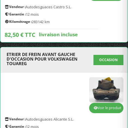
Vendeur :
Autodesguaces Castro S.L.
Garantie :
12 mois
Kilométrage :
283142 km
82,50 € TTC
livraison incluse
ETRIER DE FREIN AVANT GAUCHE
D'OCCASION POUR VOLKSWAGEN
OCCASION
TOUAREG
Voir le produit
Vendeur :
Autodesguaces Alicante S.L.
Garantie :
12 mois