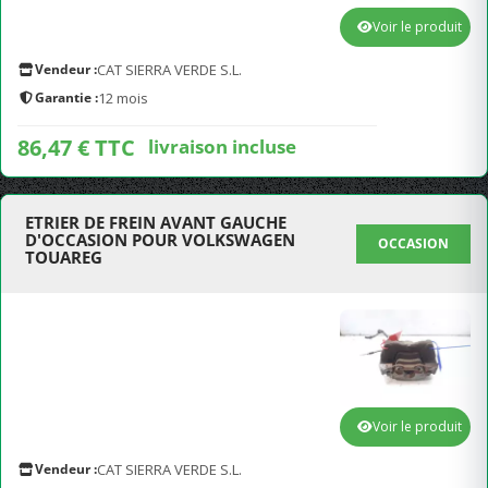
Voir le produit
Vendeur :
CAT SIERRA VERDE S.L.
Garantie :
12 mois
86,47 € TTC
livraison incluse
ETRIER DE FREIN AVANT GAUCHE
D'OCCASION POUR VOLKSWAGEN
OCCASION
TOUAREG
Voir le produit
Vendeur :
CAT SIERRA VERDE S.L.