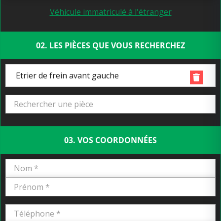
Véhicule immatriculé à l'étranger
02. LES PIÈCES QUE VOUS RECHERCHEZ
Etrier de frein avant gauche
03. VOS COORDONNÉES