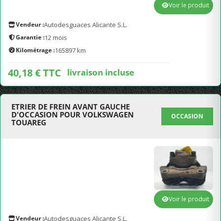
Voir le produit
Vendeur :
Autodesguaces Alicante S.L.
Garantie :
12 mois
Kilométrage :
165897 km
40,18 € TTC
livraison incluse
ETRIER DE FREIN AVANT GAUCHE
D'OCCASION POUR VOLKSWAGEN
OCCASION
TOUAREG
Voir le produit
Vendeur :
Autodesguaces Alicante S.L.