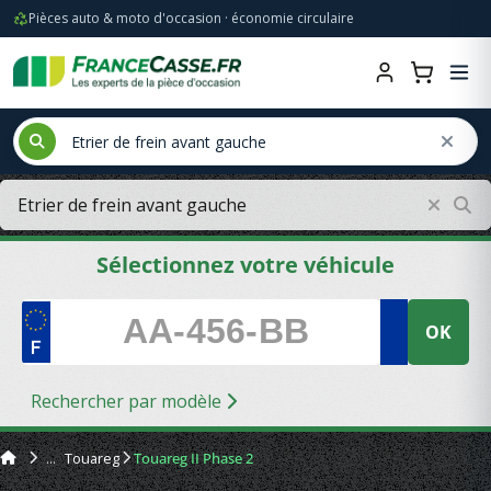
Pièces auto & moto d'occasion · économie circulaire
Sélectionnez votre véhicule
OK
Rechercher par modèle
Touareg
Touareg II Phase 2