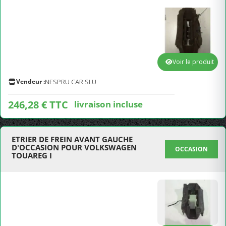
Voir le produit
Vendeur :
NESPRU CAR SLU
246,28 € TTC
livraison incluse
ETRIER DE FREIN AVANT GAUCHE
D'OCCASION POUR VOLKSWAGEN
OCCASION
TOUAREG I