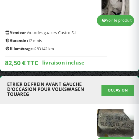
Voir le produit
Vendeur :
Autodesguaces Castro S.L.
Garantie :
12 mois
Kilométrage :
283142 km
82,50 € TTC
livraison incluse
ETRIER DE FREIN AVANT GAUCHE
D'OCCASION POUR VOLKSWAGEN
OCCASION
TOUAREG