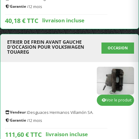
Garantie :
12 mois
40,18 € TTC
livraison incluse
ETRIER DE FREIN AVANT GAUCHE
D'OCCASION POUR VOLKSWAGEN
OCCASION
TOUAREG
Voir le produit
Vendeur :
Desguaces Hermanos Villamón SA.
Garantie :
12 mois
111,60 € TTC
livraison incluse