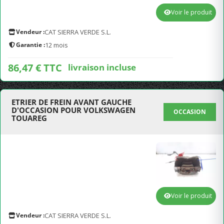
Voir le produit
Vendeur :
CAT SIERRA VERDE S.L.
Garantie :
12 mois
86,47 € TTC
livraison incluse
ETRIER DE FREIN AVANT GAUCHE
D'OCCASION POUR VOLKSWAGEN
OCCASION
TOUAREG
Voir le produit
Vendeur :
CAT SIERRA VERDE S.L.