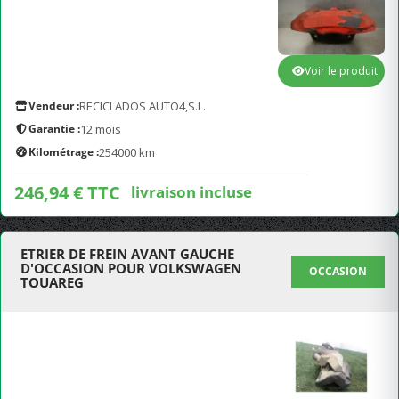
Voir le produit
Vendeur :
RECICLADOS AUTO4,S.L.
Garantie :
12 mois
Kilométrage :
254000 km
246,94 € TTC
livraison incluse
ETRIER DE FREIN AVANT GAUCHE
D'OCCASION POUR VOLKSWAGEN
OCCASION
TOUAREG