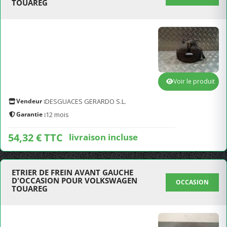
TOUAREG
Voir le produit
Vendeur :
DESGUACES GERARDO S.L.
Garantie :
12 mois
54,32 € TTC
livraison incluse
ETRIER DE FREIN AVANT GAUCHE
D'OCCASION POUR VOLKSWAGEN
OCCASION
TOUAREG