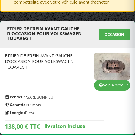
compatibilité avec votre véhicule avant d'acheter.
ETRIER DE FREIN AVANT GAUCHE
D'OCCASION POUR VOLKSWAGEN
OCCASION
TOUAREG I
ETRIER DE FREIN AVANT GAUCHE
D'OCCASION POUR VOLKSWAGEN
TOUAREG I
Voir le produit
Vendeur :
SARL BONNIEU
Garantie :
12 mois
Energie :
Diesel
138,00 € TTC
livraison incluse