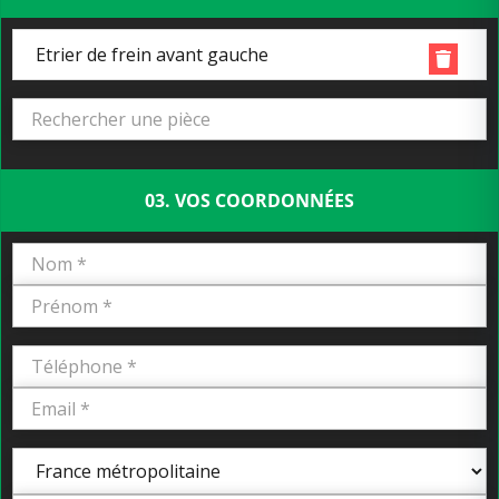
Etrier de frein avant gauche
03. VOS COORDONNÉES