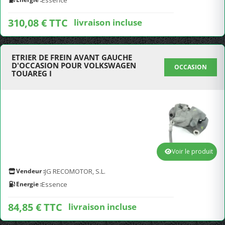
Essence
310,08 € TTC
livraison incluse
ETRIER DE FREIN AVANT GAUCHE
D'OCCASION POUR VOLKSWAGEN
OCCASION
TOUAREG I
Voir le produit
Vendeur :
JG RECOMOTOR, S.L.
Energie :
Essence
84,85 € TTC
livraison incluse