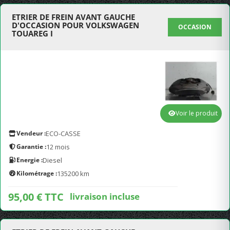
ETRIER DE FREIN AVANT GAUCHE
D'OCCASION POUR VOLKSWAGEN
OCCASION
TOUAREG I
Voir le produit
Vendeur :
ECO-CASSE
Garantie :
12 mois
Energie :
Diesel
Kilométrage :
135200 km
95,00 € TTC
livraison incluse