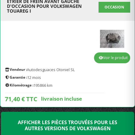
ETRIER DE FREIN AVANT GAUCHE
D'OCCASION POUR VOLKSWAGEN
OCCASION
TOUAREG I
Voir le produit
Vendeur :
Autodesguaces Otoniel SL
Garantie :
12 mois
Kilométrage :
195866 km
71,40 € TTC
livraison incluse
AFFICHER LES PIÈCES TROUVÉES POUR LES
AUTRES VERSIONS DE VOLKSWAGEN