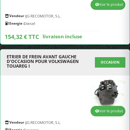
Voir le produit
Vendeur :
JG RECOMOTOR, S.L.
Energie :
Diesel
154,32 € TTC
livraison incluse
ETRIER DE FREIN AVANT GAUCHE
D'OCCASION POUR VOLKSWAGEN
OCCASION
TOUAREG I
Voir le produit
Vendeur :
JG RECOMOTOR, S.L.
Energie :