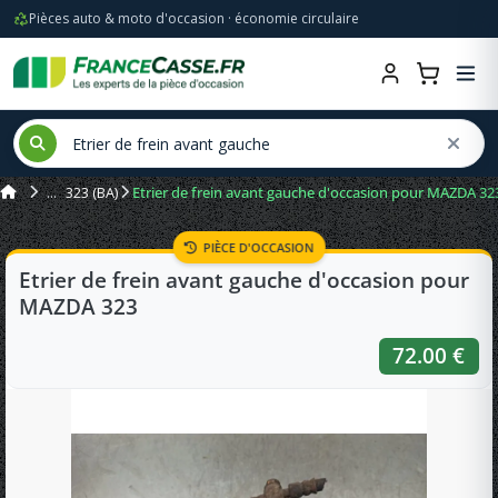
Pièces auto & moto d'occasion · économie circulaire
323 (BA)
Etrier de frein avant gauche d'occasion pour MAZDA 32
PIÈCE D'OCCASION
Etrier de frein avant gauche d'occasion pour
MAZDA 323
72.00 €