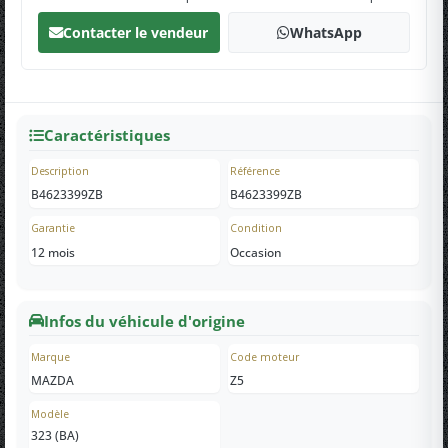
Contacter le vendeur
WhatsApp
Caractéristiques
Description
Référence
B4623399ZB
B4623399ZB
Garantie
Condition
12 mois
Occasion
Infos du véhicule d'origine
Marque
Code moteur
MAZDA
Z5
Modèle
323 (BA)