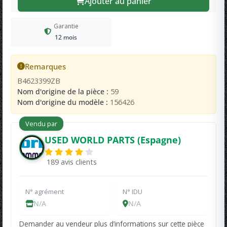
Ajouter au panier
Garantie
12 mois
Remarques
B4623399ZB
Nom d'origine de la pièce :
59
Nom d'origine du modèle :
156426
Vendu par
USED WORLD PARTS (Espagne)
189 avis clients
N° agrément
N° IDU
N/A
N/A
Demander au vendeur plus d’informations sur cette pièce