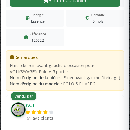
Ajouter au panier
Energie
Garantie
Essence
6 mois
Référence
120522
Remarques
Etrier de frein avant gauche d'occasion pour
VOLKSWAGEN Polo V 5 portes
Nom d'origine de la pièce :
Etrier avant gauche (freinage)
Nom d'origine du modèle :
POLO 5 PHASE 2
Vendu par
ACT
61 avis clients