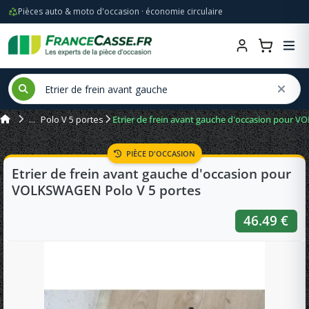
Pièces auto & moto d'occasion · économie circulaire
Polo V 5 portes
Etrier de frein avant gauche d'occasion pour 
PIÈCE D'OCCASION
Etrier de frein avant gauche d'occasion pour
VOLKSWAGEN Polo V 5 portes
46.49 €