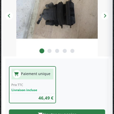
Paiement unique
Prix TTC
Livraison incluse
46,49 €