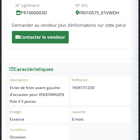
N° agrément
N° IDU
PR1000003D
FR010575_01VWDH
Demander au vendeur plus d’informations sur cette pièce
Contacter le vendeur
Caractéristiques
Description
Référence
Etrier de frein avant gauche
1K0615123D
d'occasion pour VOLKSWAGEN
Polo V 5 portes
Energie
Garantie
Essence
6 mois
Condition
Occasion