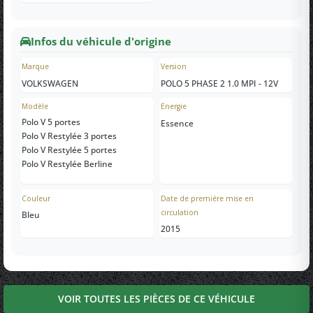
Infos du véhicule d'origine
Marque
Version
VOLKSWAGEN
POLO 5 PHASE 2 1.0 MPI - 12V
Modèle
Energie
Polo V 5 portes
Essence
Polo V Restylée 3 portes
Polo V Restylée 5 portes
Polo V Restylée Berline
Couleur
Date de première mise en
circulation
Bleu
2015
VOIR TOUTES LES PIÈCES DE CE VÉHICULE