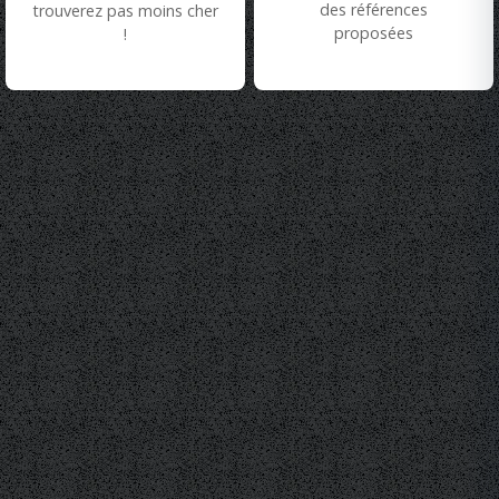
des références
trouverez pas moins cher
proposées
!