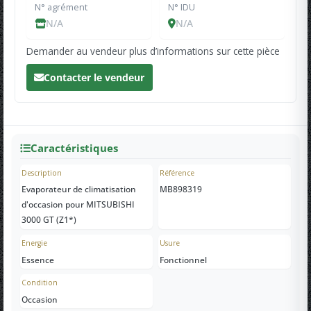
N° agrément
N° IDU
N/A
N/A
Demander au vendeur plus d’informations sur cette pièce
Contacter le vendeur
Caractéristiques
Description
Référence
Evaporateur de climatisation
MB898319
d'occasion pour MITSUBISHI
3000 GT (Z1*)
Energie
Usure
Essence
Fonctionnel
Condition
Occasion