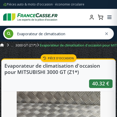
Pièces auto & moto d'occasion · économie circulaire
3000 GT (Z1*)
Evaporateur de climatisation d'occasion pour MI
PIÈCE D'OCCASION
Evaporateur de climatisation d'occasion
pour MITSUBISHI 3000 GT (Z1*)
40.32 €