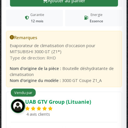
Ajouter au panier
Garantie
Energie
12 mois
Essence
Remarques
Evaporateur de climatisation d'occasion pour
MITSUBISHI 3000 GT (Z1*)
Type de direction: RHD
Nom d'origine de la pièce :
Bouteille déshydratante de
climatisation
Nom d'origine du modèle :
3000 GT Coupe Z1_A
Vendu par
UAB GTV Group (Lituanie)
4 avis clients