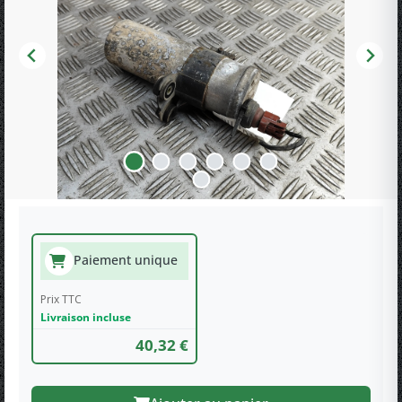
Paiement unique
Prix TTC
Livraison incluse
40,32 €